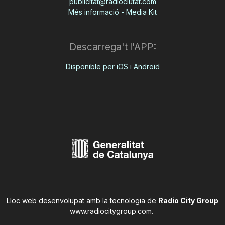
publicitat@radiociutat.com
Més informació - Media Kit
Descarrega't l'APP:
Disponible per iOS i Android
Lloc web desenvolupat amb la tecnologia de
Radio City Group
www.radiocitygroup.com
.