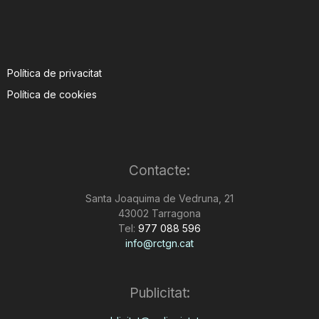
Política de privacitat
Política de cookies
Contacte:
Santa Joaquima de Vedruna, 21
43002 Tarragona
Tel:
977 088 596
info@rctgn.cat
Publicitat: