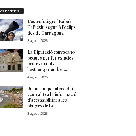
res notícies