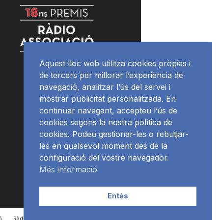
Aquest lloc web utilitza cookies pròpies i
de tercers per millorar l’experiència de
navegació, analitzar l’ús del servei i
mostrar publicitat personalitzada. En
continuar navegant, accepteu l’ús de
cookies segons la nostra política de
cookies. Podeu gestionar-les o rebutjar-
les en qualsevol moment des de la
configuració del vostre navegador.
Més informació
Entès
ó
RàdioNews
Subscriu-te al newsletter