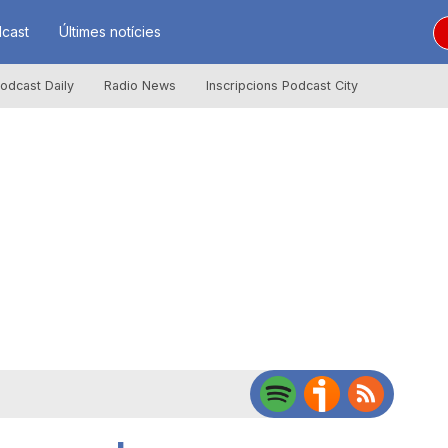
cast
Últimes notícies
odcast Daily
Radio News
Inscripcions Podcast City