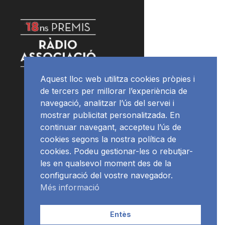
Aquest lloc web utilitza cookies pròpies i
de tercers per millorar l’experiència de
navegació, analitzar l’ús del servei i
mostrar publicitat personalitzada. En
continuar navegant, accepteu l’ús de
cookies segons la nostra política de
cookies. Podeu gestionar-les o rebutjar-
les en qualsevol moment des de la
configuració del vostre navegador.
Més informació
Entès