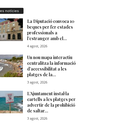
res notícies