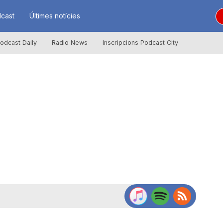
cast
Últimes notícies
odcast Daily
Radio News
Inscripcions Podcast City