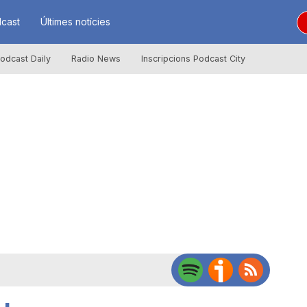
cast
Últimes notícies
odcast Daily
Radio News
Inscripcions Podcast City