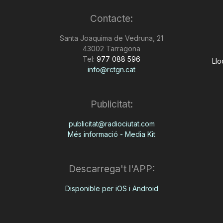
Contacte:
Santa Joaquima de Vedruna, 21
43002 Tarragona
Tel:
977 088 596
Llo
info@rctgn.cat
Publicitat:
publicitat@radiociutat.com
Més informació - Media Kit
Descarrega't l'APP:
Disponible per iOS i Android