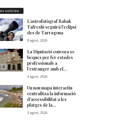
res notícies