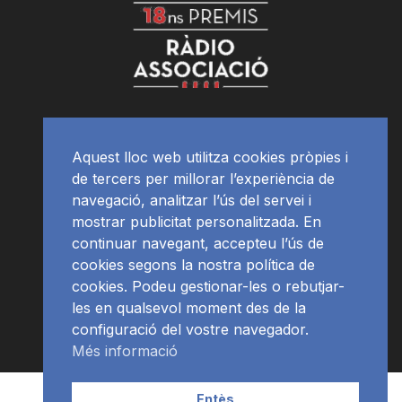
Aquest lloc web utilitza cookies pròpies i
de tercers per millorar l’experiència de
navegació, analitzar l’ús del servei i
mostrar publicitat personalitzada. En
continuar navegant, accepteu l’ús de
cookies segons la nostra política de
cookies. Podeu gestionar-les o rebutjar-
les en qualsevol moment des de la
configuració del vostre navegador.
Més informació
Contacte | Publicitat
APP
Programació
RàdioNews
Entès