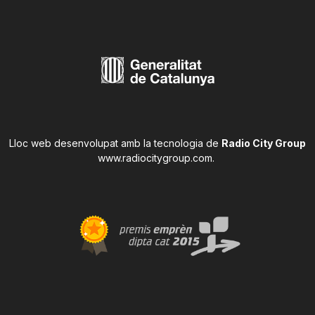
Lloc web desenvolupat amb la tecnologia de
Radio City Group
www.radiocitygroup.com
.