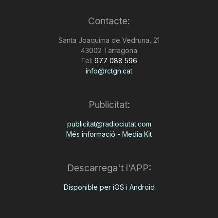
Contacte:
Santa Joaquima de Vedruna, 21
43002 Tarragona
Tel:
977 088 596
info@rctgn.cat
Publicitat:
publicitat@radiociutat.com
Més informació - Media Kit
Descarrega't l'APP:
Disponible per iOS i Android