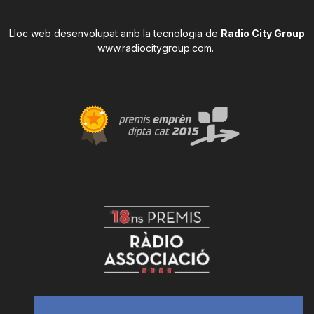
Lloc web desenvolupat amb la tecnologia de
Radio City Group
www.radiocitygroup.com
.