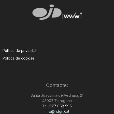
Política de privacitat
Política de cookies
Contacte:
Santa Joaquima de Vedruna, 21
43002 Tarragona
Tel:
977 088 596
info@rctgn.cat