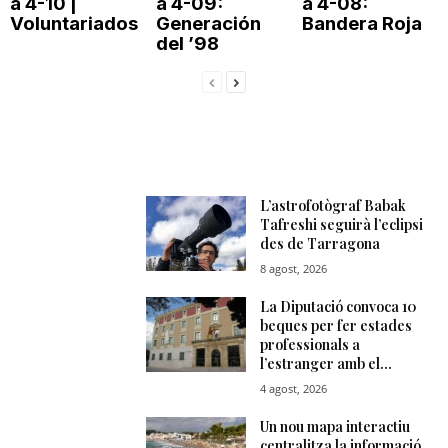
a 4-10 |
a 4-09:
a 4-08:
Voluntariados
Generación
Bandera Roja
del ’98