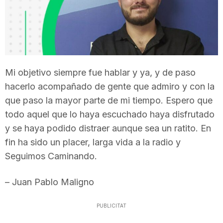
T
a
Mi objetivo siempre fue hablar y ya, y de paso
r
hacerlo acompañado de gente que admiro y con la
que paso la mayor parte de mi tiempo. Espero que
r
todo aquel que lo haya escuchado haya disfrutado
y se haya podido distraer aunque sea un ratito. En
a
fin ha sido un placer, larga vida a la radio y
Seguimos Caminando.
g
– Juan Pablo Maligno
o
PUBLICITAT