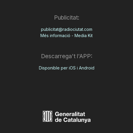
Publicitat:
publicitat@radiociutat.com
Més informació - Media Kit
Descarrega't l'APP:
Disponible per iOS i Android