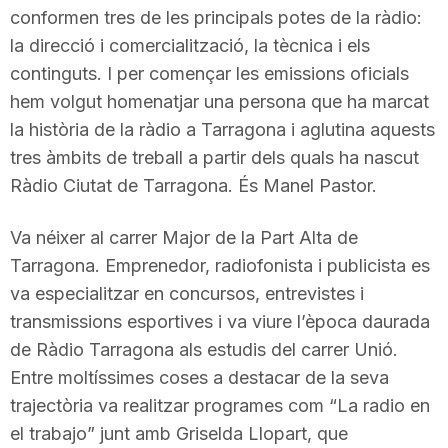
conformen tres de les principals potes de la ràdio:
n
la direcció i comercialització, la tècnica i els
continguts. I per començar les emissions oficials
a
hem volgut homenatjar una persona que ha marcat
la història de la ràdio a Tarragona i aglutina aquests
tres àmbits de treball a partir dels quals ha nascut
Ràdio Ciutat de Tarragona. És Manel Pastor.
Va néixer al carrer Major de la Part Alta de
Tarragona. Emprenedor, radiofonista i publicista es
va especialitzar en concursos, entrevistes i
transmissions esportives i va viure l’època daurada
de Ràdio Tarragona als estudis del carrer Unió.
Entre moltíssimes coses a destacar de la seva
trajectòria va realitzar programes com “La radio en
el trabajo” junt amb Griselda Llopart, que