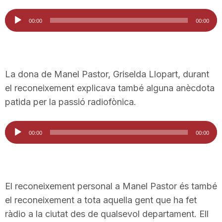
Reproductor
00:00
00:00
d'àudio
La dona de Manel Pastor, Griselda Llopart, durant
el reconeixement explicava també alguna anècdota
patida per la passió radiofònica.
Reproductor
00:00
00:00
d'àudio
El reconeixement personal a Manel Pastor és també
el reconeixement a tota aquella gent que ha fet
ràdio a la ciutat des de qualsevol departament. Ell