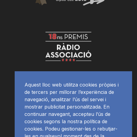
Aquest lloc web utilitza cookies pròpies i
de tercers per millorar l’experiència de
navegació, analitzar l’ús del servei i
mostrar publicitat personalitzada. En
continuar navegant, accepteu l’ús de
cookies segons la nostra política de
cookies. Podeu gestionar-les o rebutjar-
les en qualsevol moment des de la