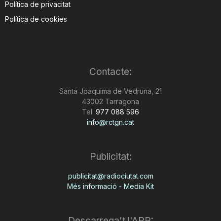
Política de privacitat
Política de cookies
Contacte:
Santa Joaquima de Vedruna, 21
43002 Tarragona
Tel:
977 088 596
info@rctgn.cat
Publicitat:
publicitat@radiociutat.com
Més informació - Media Kit
Descarrega't l'APP: