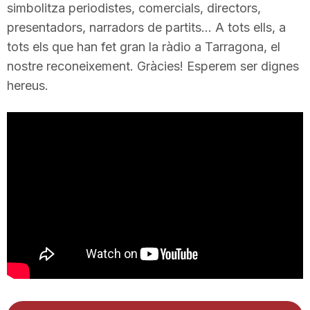
simbolitza periodistes, comercials, directors,
presentadors, narradors de partits… A tots ells, a
tots els que han fet gran la ràdio a Tarragona, el
nostre reconeixement. Gràcies! Esperem ser dignes
hereus.
Reproductor