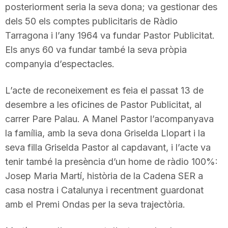
posteriorment seria la seva dona; va gestionar des
dels 50 els comptes publicitaris de Ràdio
Tarragona i l’any 1964 va fundar Pastor Publicitat.
Els anys 60 va fundar també la seva pròpia
companyia d’espectacles.
L’acte de reconeixement es feia el passat 13 de
desembre a les oficines de Pastor Publicitat, al
carrer Pare Palau. A Manel Pastor l’acompanyava
la família, amb la seva dona Griselda Llopart i la
seva filla Griselda Pastor al capdavant, i l’acte va
tenir també la presència d’un home de ràdio 100%:
Josep Maria Martí, història de la Cadena SER a
casa nostra i Catalunya i recentment guardonat
amb el Premi Ondas per la seva trajectòria.