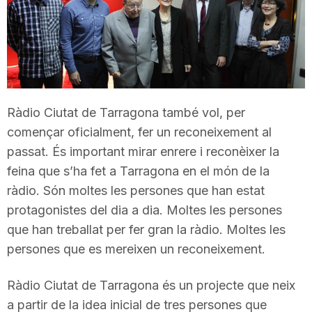
T
a
r
Ràdio Ciutat de Tarragona també vol, per
començar oficialment, fer un reconeixement al
r
passat. És important mirar enrere i reconèixer la
feina que s’ha fet a Tarragona en el món de la
ràdio. Són moltes les persones que han estat
a
protagonistes del dia a dia. Moltes les persones
que han treballat per fer gran la ràdio. Moltes les
g
persones que es mereixen un reconeixement.
o
Ràdio Ciutat de Tarragona és un projecte que neix
a partir de la idea inicial de tres persones que