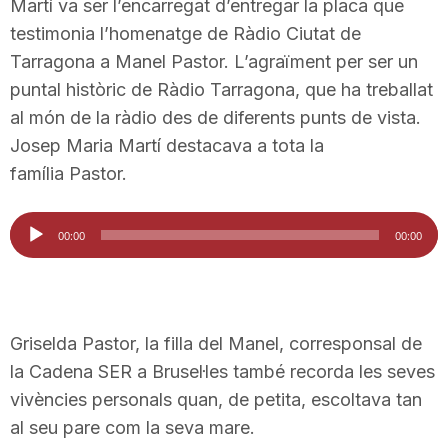
Martí va ser l’encarregat d’entregar la placa que
testimonia l’homenatge de Ràdio Ciutat de
Tarragona a Manel Pastor. L’agraïment per ser un
puntal històric de Ràdio Tarragona, que ha treballat
al món de la ràdio des de diferents punts de vista.
Josep Maria Martí destacava a tota la
família Pastor.
Reproductor
00:00
00:00
d'àudio
Griselda Pastor, la filla del Manel, corresponsal de
la Cadena SER a Brusel·les també recorda les seves
vivències personals quan, de petita, escoltava tan
al seu pare com la seva mare.