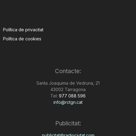
Política de privacitat
Política de cookies
Contacte:
Santa Joaquima de Vedruna, 21
43002 Tarragona
Tel:
977 088 596
info@rctgn.cat
Publicitat:
publicitat@radiociutat.com