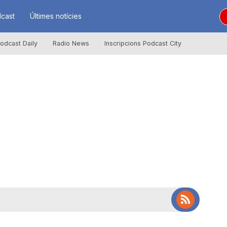
cast
Últimes notícies
odcast Daily
Radio News
Inscripcions Podcast City