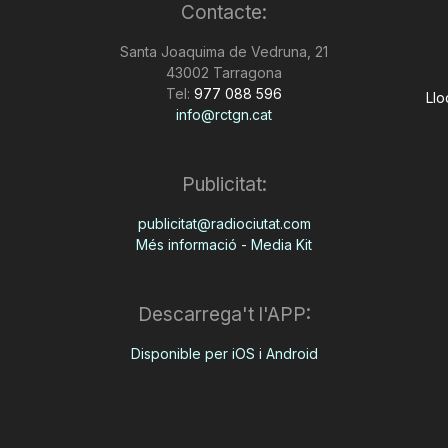
Contacte:
Santa Joaquima de Vedruna, 21
43002 Tarragona
Tel:
977 088 596
Llo
info@rctgn.cat
Publicitat:
publicitat@radiociutat.com
Més informació - Media Kit
Descarrega't l'APP:
Disponible per iOS i Android