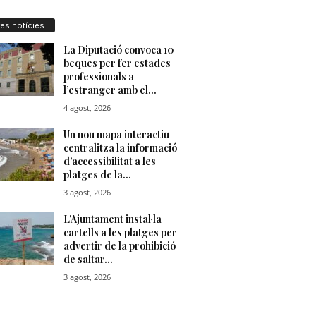
res notícies