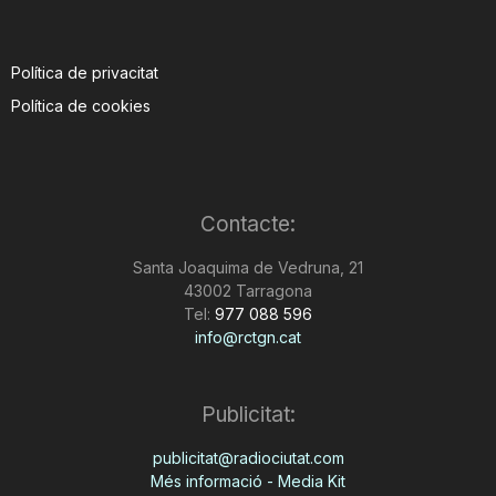
Política de privacitat
Política de cookies
Contacte:
Santa Joaquima de Vedruna, 21
43002 Tarragona
Tel:
977 088 596
info@rctgn.cat
Publicitat:
publicitat@radiociutat.com
Més informació - Media Kit