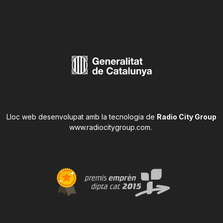
Lloc web desenvolupat amb la tecnologia de
Radio City Group
www.radiocitygroup.com
.