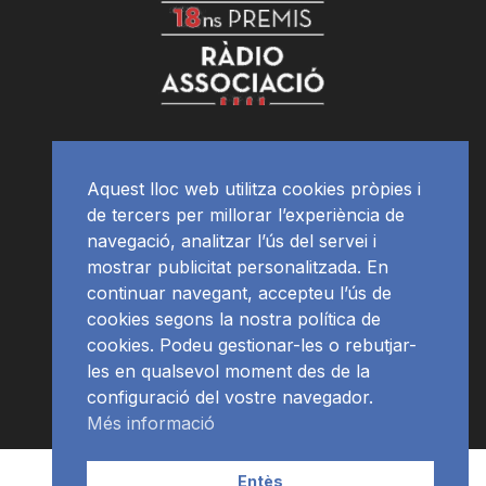
Aquest lloc web utilitza cookies pròpies i
de tercers per millorar l’experiència de
navegació, analitzar l’ús del servei i
mostrar publicitat personalitzada. En
continuar navegant, accepteu l’ús de
cookies segons la nostra política de
cookies. Podeu gestionar-les o rebutjar-
les en qualsevol moment des de la
configuració del vostre navegador.
Més informació
Contacte | Publicitat
APP
Programació
RàdioNews
Entès