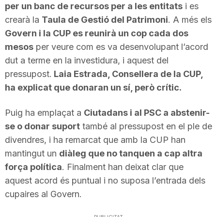
per un banc de recursos per a les entitats
i es
n
crearà la
Taula de Gestió del Patrimoni
. A més els
Govern i la CUP es reunirà un cop cada dos
a
mesos
per veure com es va desenvolupant l’acord
dut a terme en la investidura, i aquest del
pressupost.
Laia Estrada, Consellera de la CUP,
ha explicat que donaran un sí, però crític.
Puig ha emplaçat a
Ciutadans i al PSC a abstenir-
se o donar suport
també al pressupost en el ple de
divendres, i ha remarcat que amb la CUP han
mantingut un
diàleg que no tanquen a cap altra
força política
. Finalment han deixat clar que
aquest acord és puntual i no suposa l’entrada dels
cupaires al Govern.
PUBLICITAT