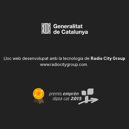
Lloc web desenvolupat amb la tecnologia de
Radio City Group
www.radiocitygroup.com
.