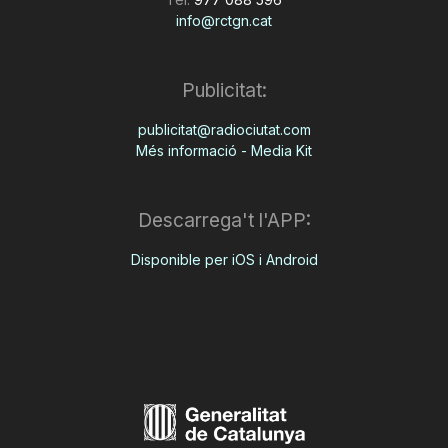
info@rctgn.cat
Publicitat:
publicitat@radiociutat.com
Més informació - Media Kit
Descarrega't l'APP:
Disponible per iOS i Android