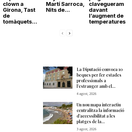
clown a
Martí Sarroca,
clavegueram
Girona, Tast
Nits de...
davant
de
l’augment de
tomàquets...
temperatures