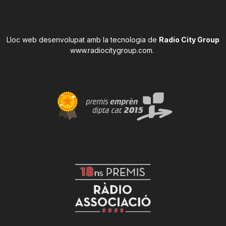
Lloc web desenvolupat amb la tecnologia de
Radio City Group
www.radiocitygroup.com
.