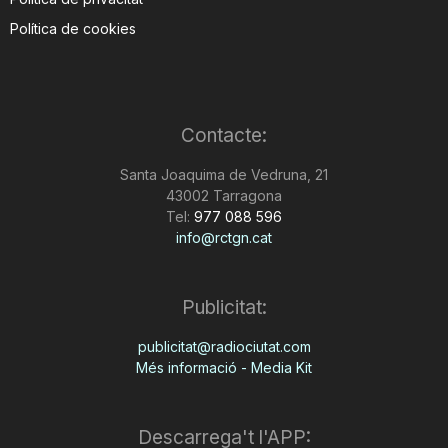
Política de cookies
Contacte:
Santa Joaquima de Vedruna, 21
43002 Tarragona
Tel:
977 088 596
info@rctgn.cat
Publicitat:
publicitat@radiociutat.com
Més informació - Media Kit
Descarrega't l'APP: