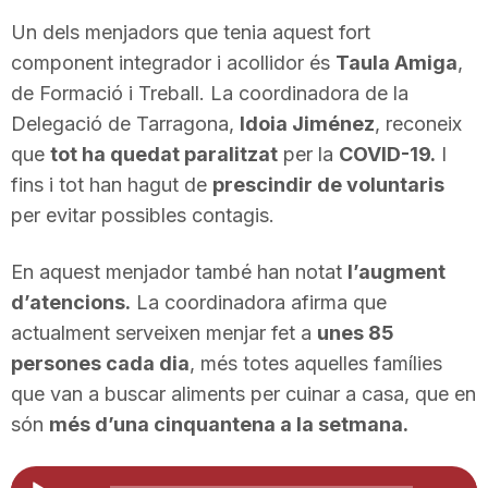
Un dels menjadors que tenia aquest fort
component integrador i acollidor és
Taula Amiga
,
de Formació i Treball. La coordinadora de la
Delegació de Tarragona,
Idoia Jiménez
, reconeix
que
tot ha quedat paralitzat
per la
COVID-19.
I
fins i tot han hagut de
prescindir de voluntaris
per evitar possibles contagis.
En aquest menjador també han notat
l’augment
d’atencions.
La coordinadora afirma que
actualment serveixen menjar fet a
unes 85
persones cada dia
, més totes aquelles famílies
que van a buscar aliments per cuinar a casa, que en
són
més d’una cinquantena a la setmana.
Reproductor