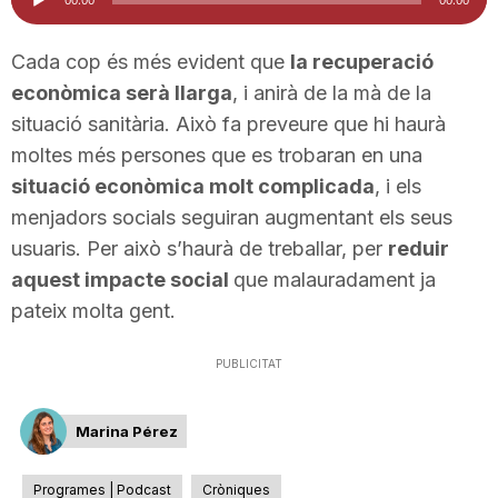
d'àudio
Cada cop és més evident que
la recuperació
econòmica serà llarga
, i anirà de la mà de la
situació sanitària. Això fa preveure que hi haurà
moltes més persones que es trobaran en una
situació econòmica molt complicada
, i els
menjadors socials seguiran augmentant els seus
usuaris. Per això s’haurà de treballar, per
reduir
aquest impacte social
que malauradament ja
pateix molta gent.
PUBLICITAT
Marina Pérez
Programes | Podcast
Cròniques