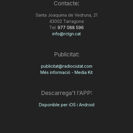
Contacte:
Santa Joaquima de Vedruna, 21
43002 Tarragona
Tel:
977 088 596
info@rctgn.cat
Publicitat:
publicitat@radiociutat.com
Més informació - Media Kit
Descarrega't l'APP:
Disponible per iOS i Android