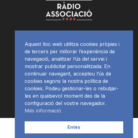
Aquest lloc web utilitza cookies pròpies i
de tercers per millorar l’experiència de
navegació, analitzar l’ús del servei i
mostrar publicitat personalitzada. En
continuar navegant, accepteu l’ús de
cookies segons la nostra política de
cookies. Podeu gestionar-les o rebutjar-
les en qualsevol moment des de la
configuració del vostre navegador.
Més informació
Contacte | Publicitat
APP
Programació
RàdioNews
Entès
Subscriu-te al newsletter