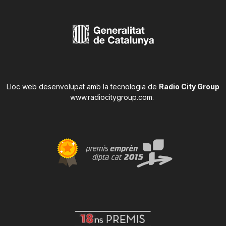
Lloc web desenvolupat amb la tecnologia de
Radio City Group
www.radiocitygroup.com
.