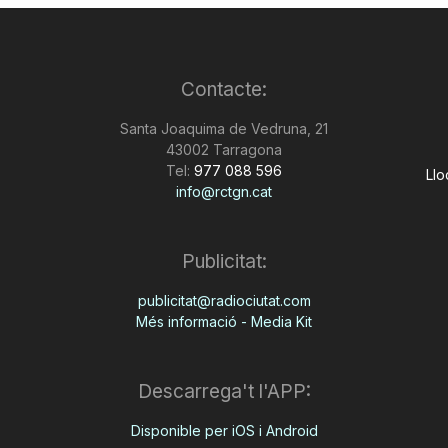
Contacte:
Santa Joaquima de Vedruna, 21
43002 Tarragona
Tel:
977 088 596
Llo
info@rctgn.cat
Publicitat:
publicitat@radiociutat.com
Més informació - Media Kit
Descarrega't l'APP:
Disponible per iOS i Android