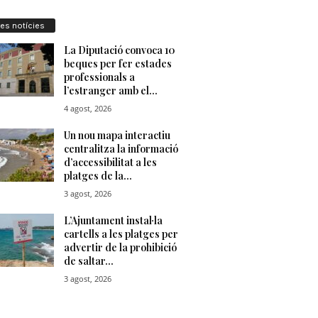
res notícies