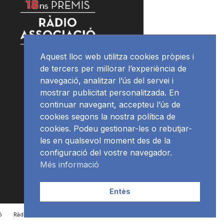
Aquest lloc web utilitza cookies pròpies i
de tercers per millorar l’experiència de
navegació, analitzar l’ús del servei i
mostrar publicitat personalitzada. En
continuar navegant, accepteu l’ús de
cookies segons la nostra política de
cookies. Podeu gestionar-les o rebutjar-
les en qualsevol moment des de la
configuració del vostre navegador.
Més informació
Entès
ó
RàdioNews
Subscriu-te al newsletter