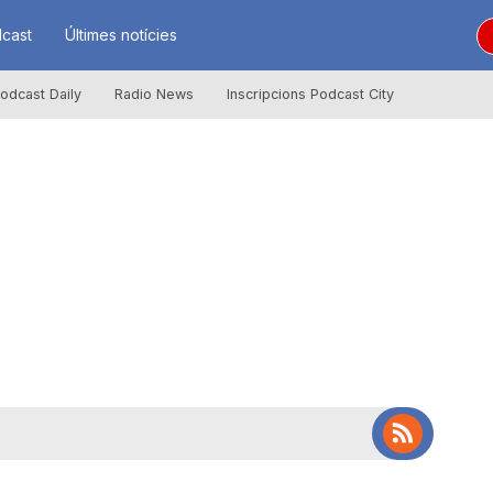
cast
Últimes notícies
odcast Daily
Radio News
Inscripcions Podcast City