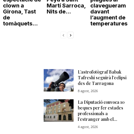
clown a
Martí Sarroca,
clavegueram
Girona, Tast
Nits de...
davant
de
l’augment de
tomàquets...
temperatures