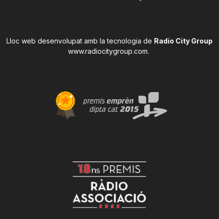
Lloc web desenvolupat amb la tecnologia de
Radio City Group
www.radiocitygroup.com
.