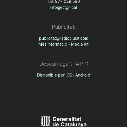
Tel:
977 088 596
info@rctgn.cat
Publicitat:
publicitat@radiociutat.com
Més informació - Media Kit
Descarrega't l'APP:
Disponible per iOS i Android