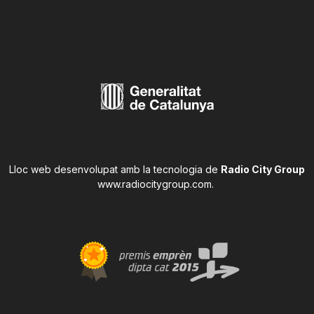
Lloc web desenvolupat amb la tecnologia de
Radio City Group
www.radiocitygroup.com
.