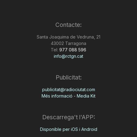
Contacte:
Santa Joaquima de Vedruna, 21
43002 Tarragona
Tel:
977 088 596
info@rctgn.cat
Publicitat:
publicitat@radiociutat.com
Més informació - Media Kit
Descarrega't l'APP:
Disponible per iOS i Android