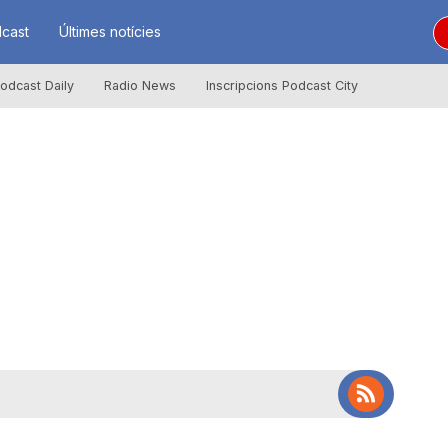
cast
Últimes notícies
odcast Daily
Radio News
Inscripcions Podcast City