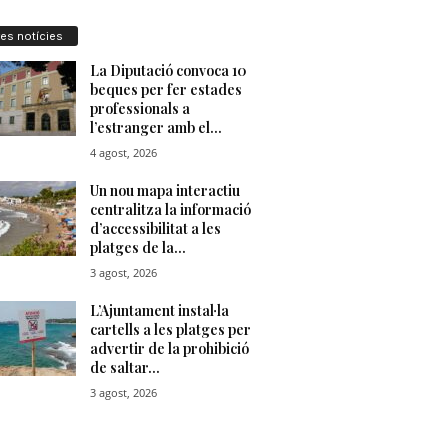
res notícies