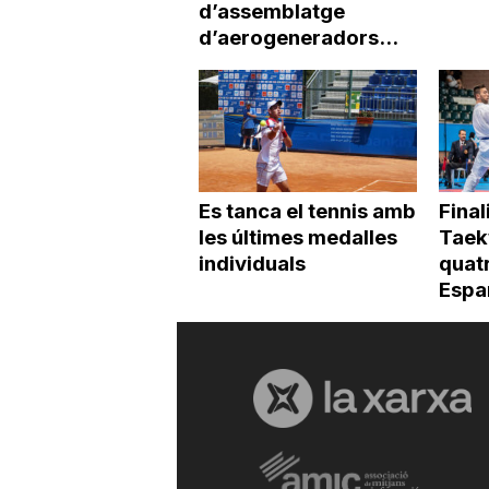
d’assemblatge
d’aerogeneradors...
Es tanca el tennis amb
Final
les últimes medalles
Tae
individuals
quatr
Espa