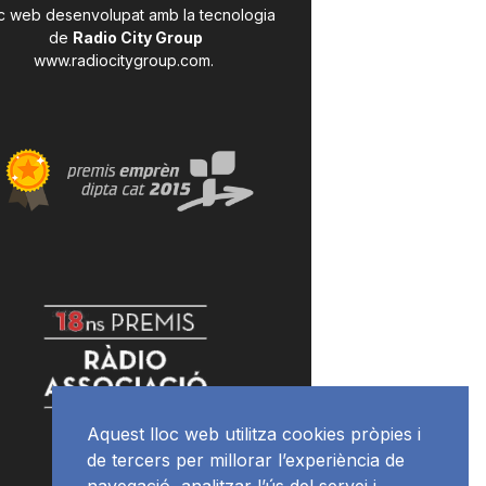
c web desenvolupat amb la tecnologia
de
Radio City Group
www.radiocitygroup.com
.
Aquest lloc web utilitza cookies pròpies i
de tercers per millorar l’experiència de