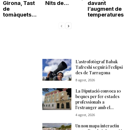
Girona, Tast
Nits de...
davant
de
l’augment de
tomàquets...
temperatures