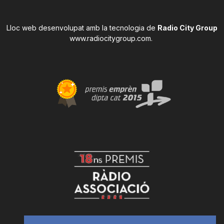
Lloc web desenvolupat amb la tecnologia de
Radio City Group
www.radiocitygroup.com
.