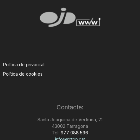
Política de privacitat
Política de cookies
Contacte:
Santa Joaquima de Vedruna, 21
43002 Tarragona
Tel:
977 088 596
info@rctgn.cat