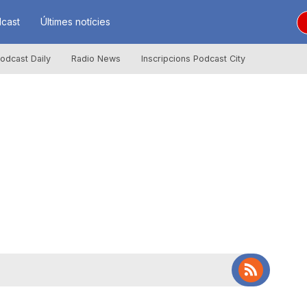
cast
Últimes notícies
odcast Daily
Radio News
Inscripcions Podcast City