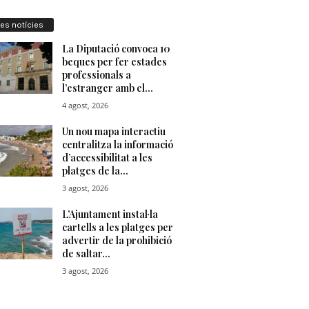
res notícies