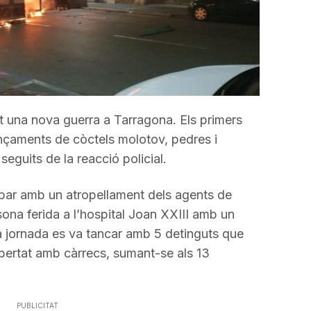
una nova guerra a Tarragona. Els primers
nçaments de còctels molotov, pedres i
eguits de la reacció policial.
ar amb un atropellament dels agents de
sona ferida a l’hospital Joan XXIII amb un
 jornada es va tancar amb 5 detinguts que
bertat amb càrrecs, sumant-se als 13
PUBLICITAT