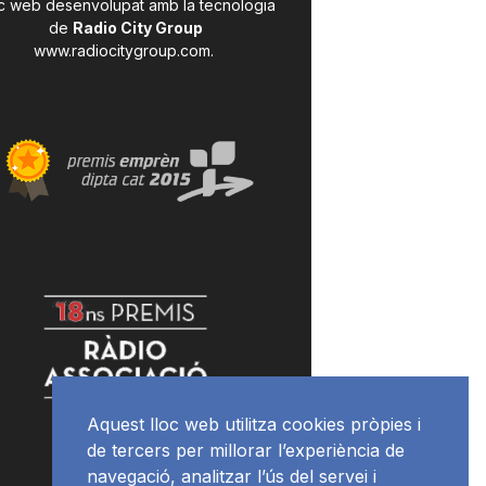
c web desenvolupat amb la tecnologia
de
Radio City Group
www.radiocitygroup.com
.
Aquest lloc web utilitza cookies pròpies i
de tercers per millorar l’experiència de
navegació, analitzar l’ús del servei i