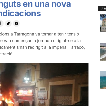
tinguts en una nova
Alt
indicacions
cions a Tarragona va tornar a tenir tensió
ue van començar la jornada dirigint-se a la
icament s’han redirigit a la Imperial Tarraco,
ntració.