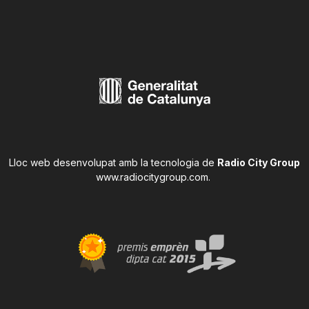
Lloc web desenvolupat amb la tecnologia de
Radio City Group
www.radiocitygroup.com
.