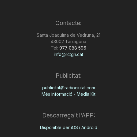
Contacte:
Santa Joaquima de Vedruna, 21
43002 Tarragona
Tel:
977 088 596
info@rctgn.cat
Publicitat:
publicitat@radiociutat.com
Més informació - Media Kit
Descarrega't l'APP:
Disponible per iOS i Android