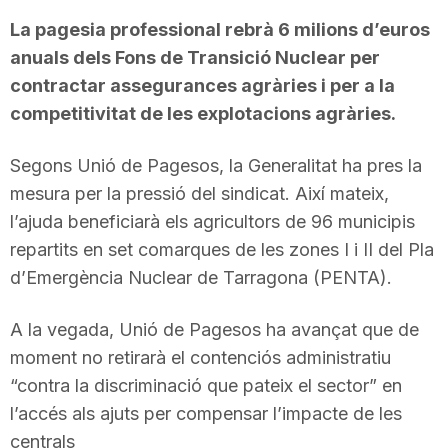
La pagesia professional rebrà 6 milions d’euros
anuals dels Fons de Transició Nuclear per
contractar assegurances agràries i per a la
competitivitat de les explotacions agràries.
Segons Unió de Pagesos, la Generalitat ha pres la
mesura per la pressió del sindicat. Així mateix,
l’ajuda beneficiarà els agricultors de 96 municipis
repartits en set comarques de les zones I i II del Pla
d’Emergència Nuclear de Tarragona (PENTA).
A la vegada, Unió de Pagesos ha avançat que de
moment no retirarà el contenciós administratiu
“contra la discriminació que pateix el sector” en
l’accés als ajuts per compensar l’impacte de les
centrals