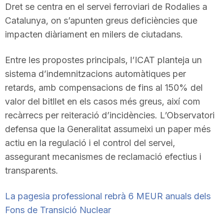
Dret se centra en el servei ferroviari de Rodalies a
Catalunya, on s’apunten greus deficiències que
impacten diàriament en milers de ciutadans.
Entre les propostes principals, l’ICAT planteja un
sistema d’indemnitzacions automàtiques per
retards, amb compensacions de fins al 150% del
valor del bitllet en els casos més greus, així com
recàrrecs per reiteració d’incidències. L’Observatori
defensa que la Generalitat assumeixi un paper més
actiu en la regulació i el control del servei,
assegurant mecanismes de reclamació efectius i
transparents.
La pagesia professional rebrà 6 MEUR anuals dels
Fons de Transició Nuclear