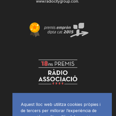
www.radiocitygroup.com
.
Aquest lloc web utilitza cookies pròpies i
de tercers per millorar l’experiència de