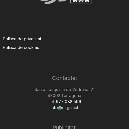
Política de privacitat
Política de cookies
Contacte:
Santa Joaquima de Vedruna, 21
43002 Tarragona
Tel:
977 088 596
info@rctgn.cat
Publicitat: