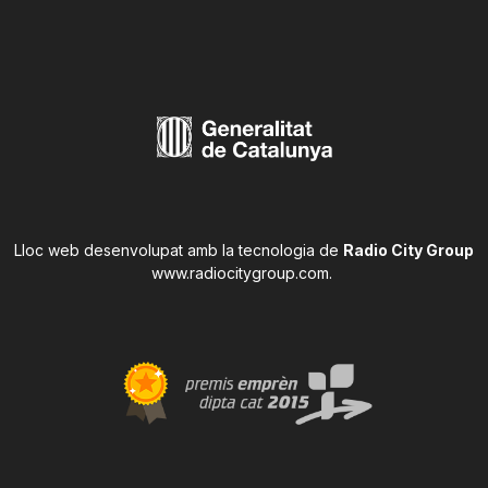
Lloc web desenvolupat amb la tecnologia de
Radio City Group
www.radiocitygroup.com
.