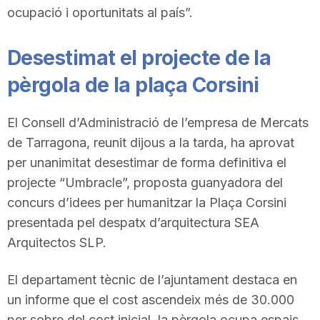
ocupació i oportunitats al país”.
n
Desestimat el projecte de la
a
pèrgola de la plaça Corsini
El Consell d’Administració de l’empresa de Mercats
de Tarragona, reunit dijous a la tarda, ha aprovat
per unanimitat desestimar de forma definitiva el
projecte “Umbracle”, proposta guanyadora del
concurs d’idees per humanitzar la Plaça Corsini
presentada pel despatx d’arquitectura SEA
Arquitectos SLP.
El departament tècnic de l’ajuntament destaca en
un informe que el cost ascendeix més de 30.000
per sobre del cost inicial, la pèrgola ocupa espais