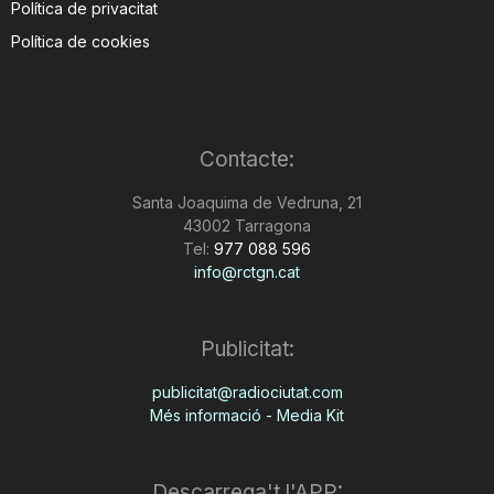
Política de privacitat
Política de cookies
Contacte:
Santa Joaquima de Vedruna, 21
43002 Tarragona
Tel:
977 088 596
info@rctgn.cat
Publicitat:
publicitat@radiociutat.com
Més informació - Media Kit
Descarrega't l'APP: