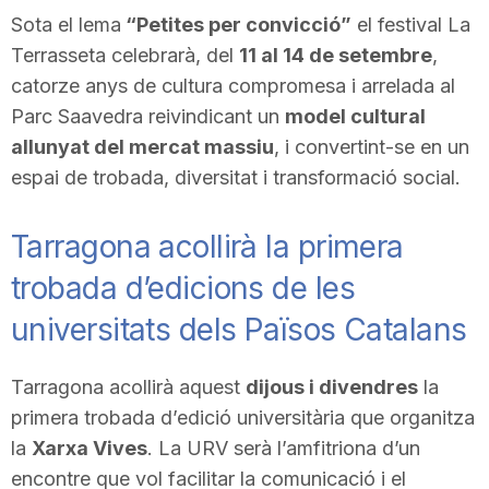
Sota el lema
“Petites per convicció”
el festival La
Terrasseta celebrarà, del
11 al 14 de setembre
,
catorze anys de cultura compromesa i arrelada al
Parc Saavedra reivindicant un
model cultural
allunyat del mercat massiu
, i convertint-se en un
espai de trobada, diversitat i transformació social.
Tarragona acollirà la primera
trobada d’edicions de les
universitats dels Països Catalans
Tarragona acollirà aquest
dijous i divendres
la
primera trobada d’edició universitària que organitza
la
Xarxa Vives
. La URV serà l’amfitriona d’un
encontre que vol facilitar la comunicació i el