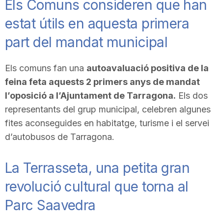
Els Comuns consideren que han
n
estat útils en aquesta primera
part del mandat municipal
a
Els comuns fan una
autoavaluació positiva de la
feina feta aquests 2 primers anys de mandat
l’oposició a l’Ajuntament de Tarragona.
Els dos
representants del grup municipal, celebren algunes
fites aconseguides en habitatge, turisme i el servei
d’autobusos de Tarragona.
La Terrasseta, una petita gran
revolució cultural que torna al
Parc Saavedra