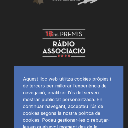
Aquest lloc web utilitza cookies pròpies i
de tercers per millorar l’experiència de
navegació, analitzar l’ús del servei i
mostrar publicitat personalitzada. En
continuar navegant, accepteu l’ús de
cookies segons la nostra política de
cookies. Podeu gestionar-les o rebutjar-
les en qualsevol moment des de la