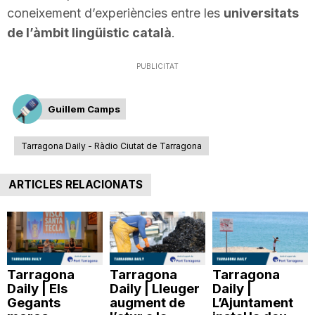
coneixement d’experiències entre les
universitats
de l’àmbit lingüistic català
.
PUBLICITAT
Guillem Camps
Tarragona Daily - Ràdio Ciutat de Tarragona
ARTICLES RELACIONATS
Tarragona
Tarragona
Tarragona
Daily | Els
Daily | Lleuger
Daily |
Gegants
augment de
L’Ajuntament