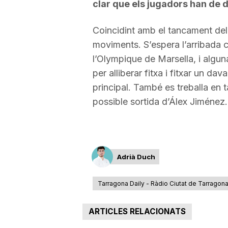
clar que els jugadors han de 
Coincidint amb el tancament del 
moviments. S’espera l’arribada 
l’Olympique de Marsella, i algu
per alliberar fitxa i fitxar un d
principal. També es treballa en 
possible sortida d’Álex Jiménez.
Adrià Duch
Tarragona Daily - Ràdio Ciutat de Tarragon
ARTICLES RELACIONATS