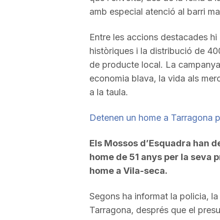
amb especial atenció al barri mar
a
Entre les accions destacades hi
històriques i la distribució de 
de producte local. La campanya 
economia blava, la vida als merca
a la taula.
Detenen un home a Tarragona per
Els Mossos d’Esquadra han de
home de 51 anys per la seva p
home a Vila-seca.
Segons ha informat la policia, l
Tarragona, després que el presu