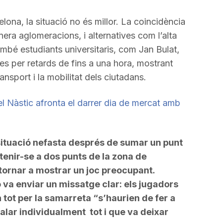
lona, la situació no és millor. La coincidència
nera aglomeracions, i alternatives com l’alta
mbé estudiants universitaris, com Jan Bulat,
s per retards de fins a una hora, mostrant
ansport i la mobilitat dels ciutadans.
 el Nàstic afronta el darrer dia de mercat amb
 situació nefasta després de sumar un punt
tenir-se a dos punts de la zona de
a tornar a mostrar un joc preocupant.
 va enviar un missatge clar: els jugadors
tot per la samarreta “s’haurien de fer a
alar individualment tot i que va deixar