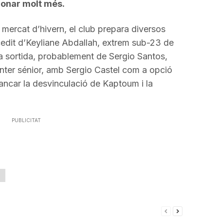
donar molt més.
mercat d’hivern, el club prepara diversos
cedit d’Keyliane Abdallah, extrem sub-23 de
na sortida, probablement de Sergio Santos,
avanter sénior, amb Sergio Castel com a opció
tancar la desvinculació de Kaptoum i la
PUBLICITAT
a