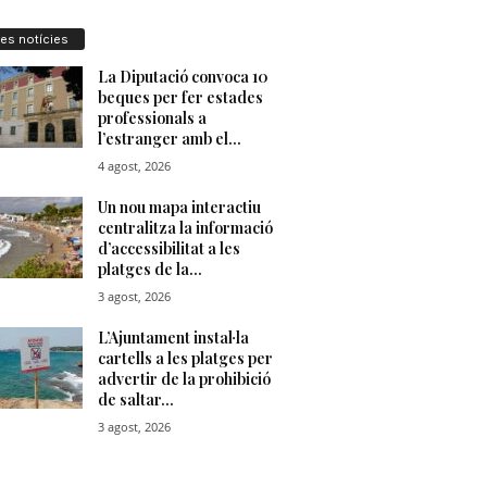
res notícies