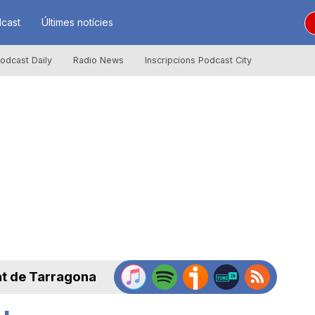
cast
Últimes notícies
odcast Daily
Radio News
Inscripcions Podcast City
at de Tarragona