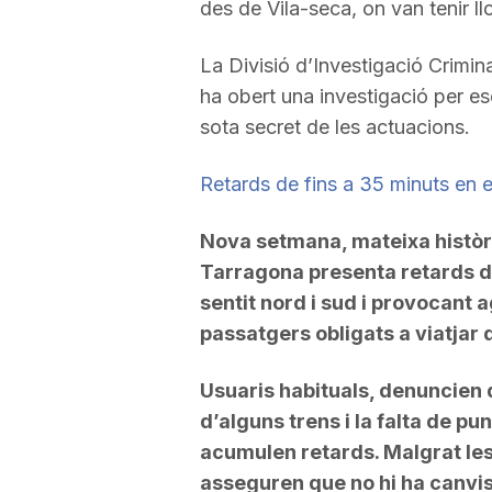
des de Vila-seca, on van tenir llo
La Divisió d’Investigació Crimin
ha obert una investigació per esc
sota secret de les actuacions.
Retards de fins a 35 minuts en el
Nova setmana, mateixa història
Tarragona presenta retards de
sentit nord i sud i provocant
passatgers obligats a viatjar 
Usuaris habituals, denuncien q
d’alguns trens i la falta de pu
acumulen retards. Malgrat les
asseguren que no hi ha canvis