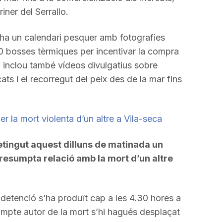
iner del Serrallo.
 ha un calendari pesquer amb fotografies
400 bosses tèrmiques per incentivar la compra
inclou també vídeos divulgatius sobre
ts i el recorregut del peix des de la mar fins
 la mort violenta d’un altre a Vila-seca
tingut aquest dilluns de matinada un
resumpta relació amb la mort d’un altre
a detenció s’ha produït cap a les 4.30 hores a
mpte autor de la mort s’hi hagués desplaçat