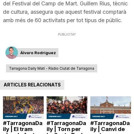
del Festival del Camp de Mart. Guillem Rius, tècnic
de cultura, assegura que aquest festival comptarà
amb més de 60 activitats per tot tipus de públic.
PUBLICITAT
Álvaro Rodriguez
Tarragona Daily Matí - Ràdio Ciutat de Tarragona
ARTICLES RELACIONATS
#TarragonaDa
#TarragonaDa
#TarragonaDa
ily | El tram
ily | Torn per
ily | Canvi de