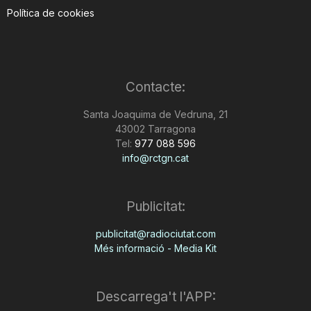
Política de cookies
Contacte:
Santa Joaquima de Vedruna, 21
43002 Tarragona
Tel:
977 088 596
info@rctgn.cat
Publicitat:
publicitat@radiociutat.com
Més informació - Media Kit
Descarrega't l'APP: