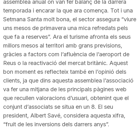
assemblea anual on van fer balanç de la darrera
temporada i encarar la que ara comença. Tot i una
Setmana Santa molt bona, el sector assegura “viure
uns mesos de primavera una mica refredats pels
que fa a reserves”. Ara el turisme afronta els seus
millors mesos al territori amb grans previsions,
gràcies a factors com l’afluència de l’aeroport de
Reus o la reactivació del mercat britànic. Aquest
bon moment es reflecteix també en l’opinió dels
clients, ja que dins aquesta assemblea l’associació
va fer una mitjana de les principals pàgines web
que recullen valoracions d’usuari, obtenint que el
conjunt d’associats se situa en un 8. El seu
president, Albert Savé, considera aquesta xifra,
“fruit de les inversions dels darrers anys”.