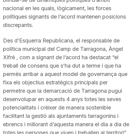
n
nacional en les quals, lògicament, les forces
polítiques signants de l’acord mantenen posicions
discrepants.
a
Des d’Esquerra Republicana, el responsable de
política municipal del Camp de Tarragona, Àngel
Xifré , com a signant de l’acord ha destacat “el
treball de consens que s’ha dut a terme i que ha
permès arribar a aquest model de governança que
fixa els objectius estratègics principals per
permetre que la demarcació de Tarragona pugui
desenvolupar en aquests 4 anys totes les seves
potencialitats i créixer de manera sostenible
facilitant la gestió als ajuntaments tarragonins i
ebrencs i millorant d’aquesta manera el dia a dia de
totes les persones que viuen i treballen al territori”.