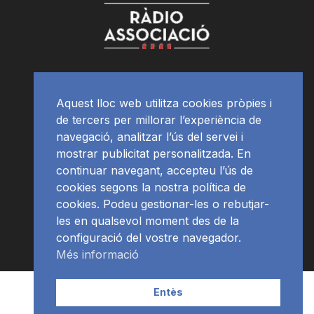
Aquest lloc web utilitza cookies pròpies i
de tercers per millorar l’experiència de
navegació, analitzar l’ús del servei i
mostrar publicitat personalitzada. En
continuar navegant, accepteu l’ús de
cookies segons la nostra política de
cookies. Podeu gestionar-les o rebutjar-
les en qualsevol moment des de la
configuració del vostre navegador.
Més informació
Contacte | Publicitat
APP
Programació
RàdioNews
Entès
Subscriu-te al newsletter