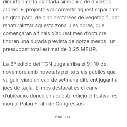
dimarts amb la plantada simbòlica de diversos
arbres. El projecte vol convertir aquest espai amb
un gran parc, de cinc hectàrees de vegetació, per
renaturalitzar aquesta zona. Les obres, que
començaran a finals d’aquest mes d’octubre,
tindran una durada prevista de dotze mesos i un
pressupost total estimat de 3,25 MEUR.
La 3ª edició del TGN Juga arriba el 9 i 10 de
novembre amb novetats per tots els públics que
vulguin viure un cap de setmana diferent jugant a
jocs de taula. El més destacat és el canvi
d’ubicació, doncs en aquesta edició el festival es
mou al Palau Firal i de Congressos.
PUBLICITAT