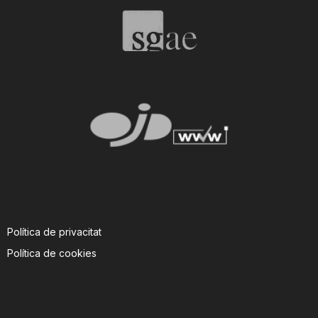
Política de privacitat
Política de cookies