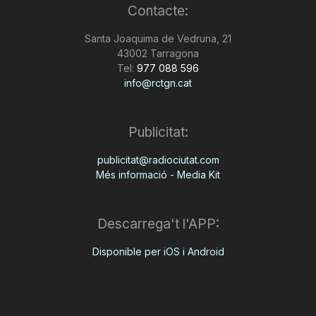
Contacte:
Santa Joaquima de Vedruna, 21
43002 Tarragona
Tel:
977 088 596
info@rctgn.cat
Publicitat:
publicitat@radiociutat.com
Més informació - Media Kit
Descarrega't l'APP:
Disponible per iOS i Android