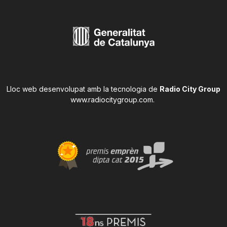
Lloc web desenvolupat amb la tecnologia de
Radio City Group
www.radiocitygroup.com
.