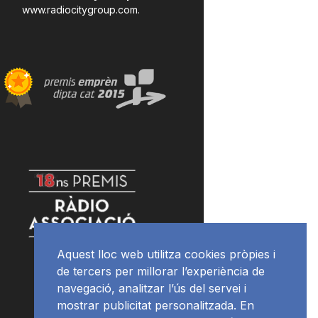
www.radiocitygroup.com
.
Aquest lloc web utilitza cookies pròpies i
de tercers per millorar l’experiència de
navegació, analitzar l’ús del servei i
mostrar publicitat personalitzada. En