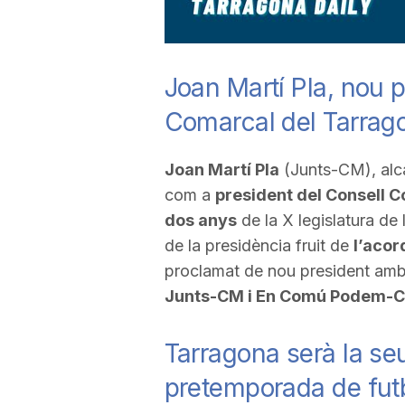
a
Joan Martí Pla, nou p
Comarcal del Tarrag
Joan Martí Pla
(Junts-CM), alcal
com a
president del Consell C
dos anys
de la X legislatura de 
de la presidència fruit de
l’acor
proclamat de nou president amb
Junts-CM i En Comú Podem-C
Tarragona serà la se
pretemporada de futbo