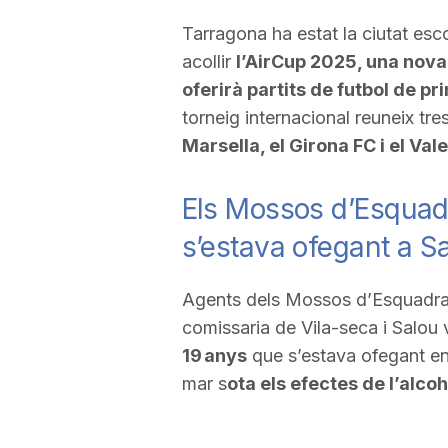
Tarragona ha estat la ciutat es
acollir
l’AirCup 2025, una nova
oferirà partits de futbol de pr
torneig internacional reuneix tr
Marsella, el Girona FC i el Val
Els Mossos d’Esquadr
s’estava ofegant a S
Agents dels Mossos d’Esquadra 
comissaria de Vila-seca i Salou
19 anys
que s’estava ofegant e
mar s
ota els efectes de l’alcoh