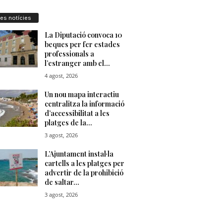
res notícies