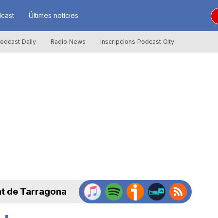
cast
Últimes notícies
odcast Daily
Radio News
Inscripcions Podcast City
at de Tarragona