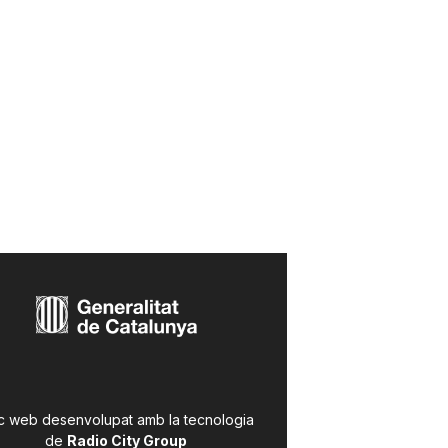
c web desenvolupat amb la tecnologia
de
Radio City Group