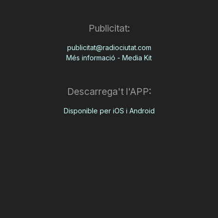
Publicitat:
publicitat@radiociutat.com
Més informació - Media Kit
Descarrega't l'APP:
Disponible per iOS i Android