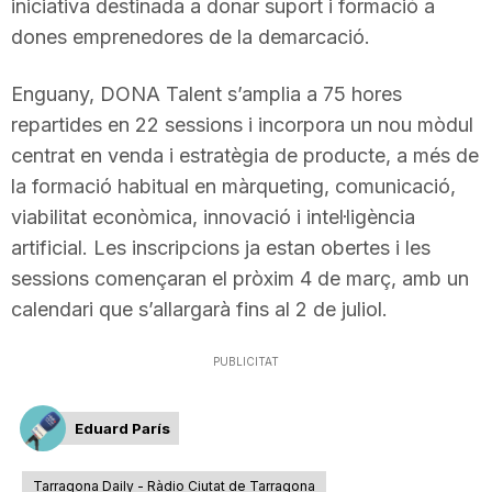
iniciativa destinada a donar suport i formació a
dones emprenedores de la demarcació.
Enguany, DONA Talent s’amplia a 75 hores
repartides en 22 sessions i incorpora un nou mòdul
centrat en venda i estratègia de producte, a més de
la formació habitual en màrqueting, comunicació,
viabilitat econòmica, innovació i intel·ligència
artificial. Les inscripcions ja estan obertes i les
sessions començaran el pròxim 4 de març, amb un
calendari que s’allargarà fins al 2 de juliol.
PUBLICITAT
Eduard París
Tarragona Daily - Ràdio Ciutat de Tarragona