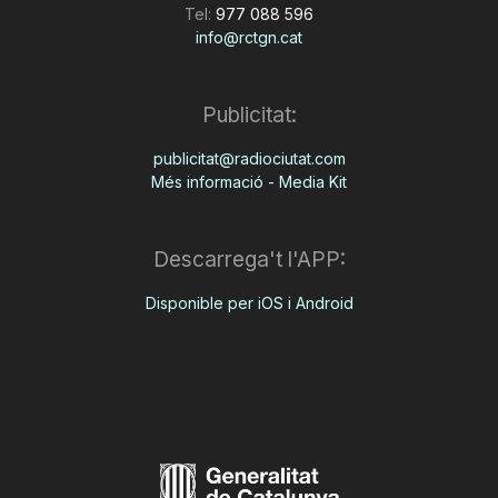
Tel:
977 088 596
info@rctgn.cat
Publicitat:
publicitat@radiociutat.com
Més informació - Media Kit
Descarrega't l'APP:
Disponible per iOS i Android