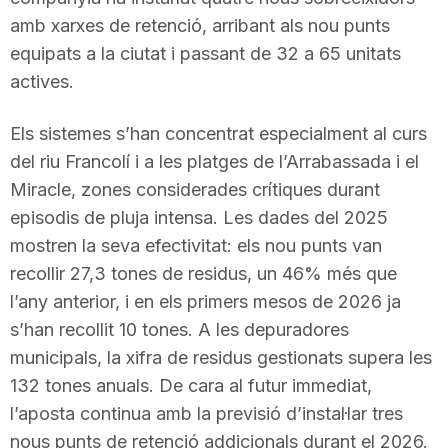
amb xarxes de retenció, arribant als nou punts
equipats a la ciutat i passant de 32 a 65 unitats
actives.
Els sistemes s’han concentrat especialment al curs
del riu Francolí i a les platges de l’Arrabassada i el
Miracle, zones considerades crítiques durant
episodis de pluja intensa. Les dades del 2025
mostren la seva efectivitat: els nou punts van
recollir 27,3 tones de residus, un 46% més que
l’any anterior, i en els primers mesos de 2026 ja
s’han recollit 10 tones. A les depuradores
municipals, la xifra de residus gestionats supera les
132 tones anuals. De cara al futur immediat,
l’aposta continua amb la previsió d’instal·lar tres
nous punts de retenció addicionals durant el 2026.