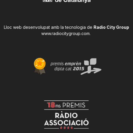
Lloc web desenvolupat amb la tecnologia de
Radio City Group
www.radiocitygroup.com
.