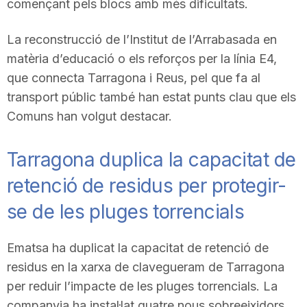
començant pels blocs amb més dificultats.
n
La reconstrucció de l’Institut de l’Arrabasada en
matèria d’educació o els reforços per la línia E4,
a
que connecta Tarragona i Reus, pel que fa al
transport públic també han estat punts clau que els
Comuns han volgut destacar.
Tarragona duplica la capacitat de
retenció de residus per protegir-
se de les pluges torrencials
Ematsa ha duplicat la capacitat de retenció de
residus en la xarxa de clavegueram de Tarragona
per reduir l’impacte de les pluges torrencials. La
companyia ha instal·lat quatre nous sobreeixidors