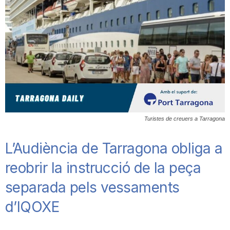
T
a
r
r
Turistes de creuers a Tarragona
a
L’Audiència de Tarragona obliga a
reobrir la instrucció de la peça
g
separada pels vessaments
d’IQOXE
o