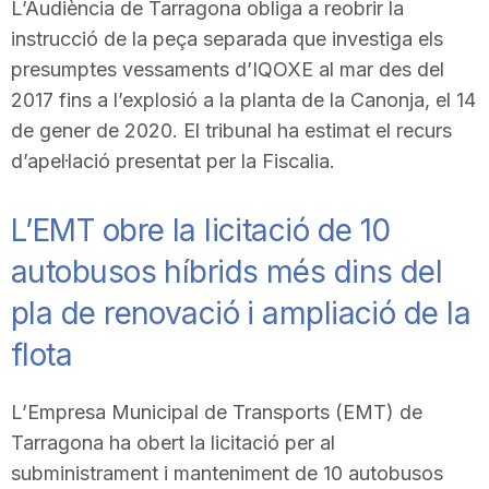
L’Audiència de Tarragona obliga a reobrir la
n
instrucció de la peça separada que investiga els
presumptes vessaments d’IQOXE al mar des del
a
2017 fins a l’explosió a la planta de la Canonja, el 14
de gener de 2020. El tribunal ha estimat el recurs
d’apel·lació presentat per la Fiscalia.
L’EMT obre la licitació de 10
autobusos híbrids més dins del
pla de renovació i ampliació de la
flota
L’Empresa Municipal de Transports (EMT) de
Tarragona ha obert la licitació per al
subministrament i manteniment de 10 autobusos