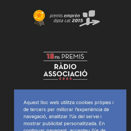
Aquest lloc web utilitza cookies pròpies i
de tercers per millorar l’experiència de
navegació, analitzar l’ús del servei i
mostrar publicitat personalitzada. En
continuar navegant, accepteu l’ús de