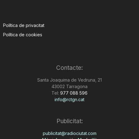
Política de privacitat
Política de cookies
Contacte:
Santa Joaquima de Vedruna, 21
43002 Tarragona
Tel:
977 088 596
info@rctgn.cat
Publicitat:
publicitat@radiociutat.com