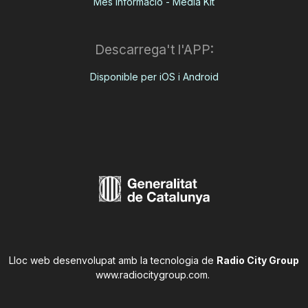
Més informació - Media Kit
Descarrega't l'APP:
Disponible per iOS i Android
Lloc web desenvolupat amb la tecnologia de
Radio City Group
www.radiocitygroup.com
.