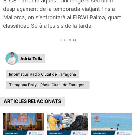
El CBT afronta aquest diumenge el seu últim
desplaçament de la temporada viatjant fins a
Mallorca, on s’enfrontarà al FIBWI Palma, quart
classificat. Serà a les sis de la tarda.
PUBLICITAT
Adrià Tella
Informatius Ràdio Ciutat de Tarragona
Tarragona Daily - Ràdio Ciutat de Tarragona
ARTICLES RELACIONATS