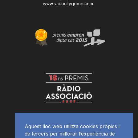
www.radiocitygroup.com
.
Aquest lloc web utilitza cookies pròpies i
de tercers per millorar l’experiència de