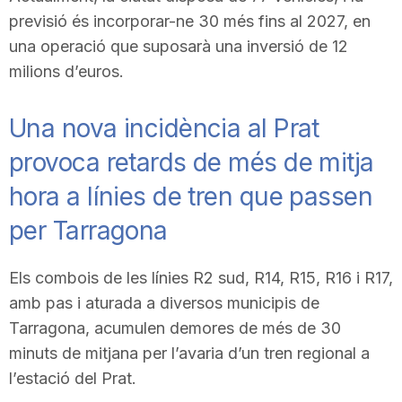
n
previsió és incorporar-ne 30 més fins al 2027, en
una operació que suposarà una inversió de 12
milions d’euros.
a
Una nova incidència al Prat
provoca retards de més de mitja
hora a línies de tren que passen
per Tarragona
Els combois de les línies R2 sud, R14, R15, R16 i R17,
amb pas i aturada a diversos municipis de
Tarragona, acumulen demores de més de 30
minuts de mitjana per l’avaria d’un tren regional a
l’estació del Prat.