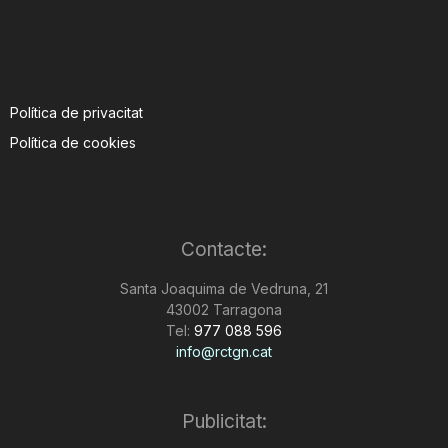
Política de privacitat
Política de cookies
Contacte:
Santa Joaquima de Vedruna, 21
43002 Tarragona
Tel:
977 088 596
info@rctgn.cat
Publicitat: