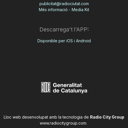
publicitat@radiociutat.com
Més informació - Media Kit
Descarrega't l'APP:
Disponible per iOS i Android
Lloc web desenvolupat amb la tecnologia de
Radio City Group
www.radiocitygroup.com
.