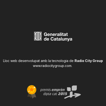
Lloc web desenvolupat amb la tecnologia de
Radio City Group
www.radiocitygroup.com
.