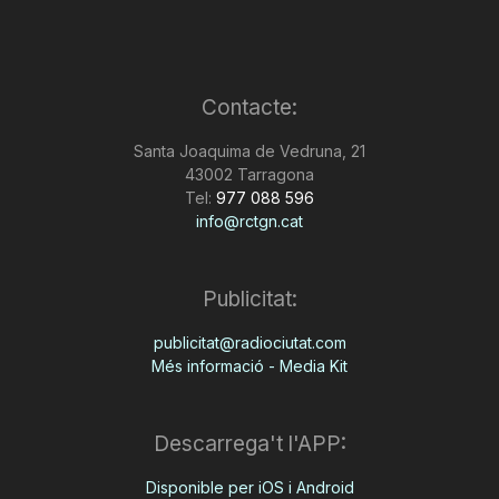
Contacte:
Santa Joaquima de Vedruna, 21
43002 Tarragona
Tel:
977 088 596
info@rctgn.cat
Publicitat:
publicitat@radiociutat.com
Més informació - Media Kit
Descarrega't l'APP:
Disponible per iOS i Android