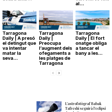
al...
Tarragona
Tarragona
Tarragona
Daily | A presó
Daily |
Daily | El fort
el detingut que
Preocupa
onatge obliga
va intentar
l’augment dels
a tancar el
matar la
ofegaments a
bany a les...
seva...
les platges de
Tarragona