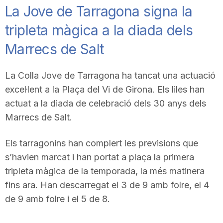
La Jove de Tarragona signa la
n
tripleta màgica a la diada dels
a
Marrecs de Salt
La Colla Jove de Tarragona ha tancat una actuació
excel·lent a la Plaça del Vi de Girona. Els liles han
actuat a la diada de celebració dels 30 anys dels
Marrecs de Salt.
Els tarragonins han complert les previsions que
s’havien marcat i han portat a plaça la primera
tripleta màgica de la temporada, la més matinera
fins ara. Han descarregat el 3 de 9 amb folre, el 4
de 9 amb folre i el 5 de 8.