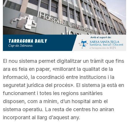
T
a
r
El nou sistema permet digitalitzar un tràmit que fins
r
ara es feia en paper, «millorant la qualitat de la
informació, la coordinació entre institucions i la
a
seguretat jurídica del procés». El sistema ja està en
funcionament i totes les regions sanitàries
g
disposen, com a mínim, d’un hospital amb el
sistema operatiu. La resta de centres ho aniran
incorporant al llarg d’aquest any.
o