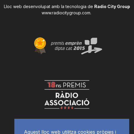
Lloc web desenvolupat amb la tecnologia de
Radio City Group
www.radiocitygroup.com
.
Aquest lloc web utilitza cookies pròpies i