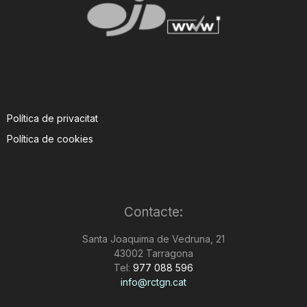
Política de privacitat
Política de cookies
Contacte:
Santa Joaquima de Vedruna, 21
43002 Tarragona
Tel:
977 088 596
info@rctgn.cat