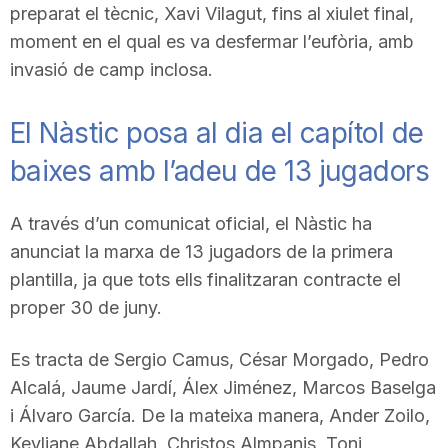
preparat el tècnic, Xavi Vilagut, fins al xiulet final,
moment en el qual es va desfermar l’eufòria, amb
invasió de camp inclosa.
El Nàstic posa al dia el capítol de
baixes amb l’adeu de 13 jugadors
A través d’un comunicat oficial, el Nàstic ha
anunciat la marxa de 13 jugadors de la primera
plantilla, ja que tots ells finalitzaran contracte el
proper 30 de juny.
Es tracta de Sergio Camus, César Morgado, Pedro
Alcalá, Jaume Jardí, Álex Jiménez, Marcos Baselga
i Álvaro García. De la mateixa manera, Ander Zoilo,
Keyliane Abdallah, Christos Almpanis, Toni