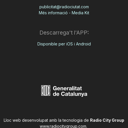
publicitat@radiociutat.com
Més informació - Media Kit
Descarrega't l'APP:
Disponible per iOS i Android
Lloc web desenvolupat amb la tecnologia de
Radio City Group
www.radiocitygroup.com
.