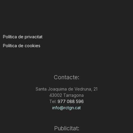
Política de privacitat
Política de cookies
Contacte:
Santa Joaquima de Vedruna, 21
43002 Tarragona
Tel:
977 088 596
info@rctgn.cat
Publicitat: