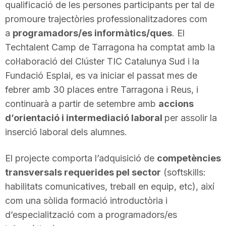
qualificació de les persones participants per tal de
promoure trajectòries professionalitzadores com
a
programadors/es informàtics/ques
. El
Techtalent Camp de Tarragona ha comptat amb la
col·laboració del Clúster TIC Catalunya Sud i la
Fundació Esplai, es va iniciar el passat mes de
febrer amb 30 places entre Tarragona i Reus, i
continuarà a partir de setembre amb
accions
d’orientació i intermediació laboral
per assolir la
inserció laboral dels alumnes.
El projecte comporta l’adquisició de
competències
transversals requerides pel sector
(softskills:
habilitats comunicatives, treball en equip, etc), així
com una sòlida formació introductòria i
d’especialització com a programadors/es