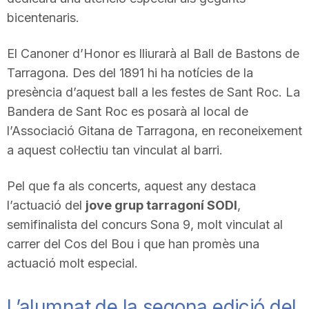
bicentenaris.
El Canoner d’Honor es lliurarà al Ball de Bastons de
Tarragona. Des del 1891 hi ha notícies de la
presència d’aquest ball a les festes de Sant Roc. La
Bandera de Sant Roc es posarà al local de
l’Associació Gitana de Tarragona, en reconeixement
a aquest col·lectiu tan vinculat al barri.
Pel que fa als concerts, aquest any destaca
l’actuació del
jove grup tarragoní SODI
,
semifinalista del concurs Sona 9, molt vinculat al
carrer del Cos del Bou i que han promès una
actuació molt especial.
L’alumnat de la segona edició del