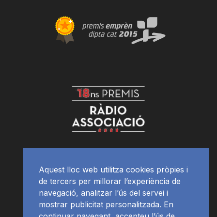
Aquest lloc web utilitza cookies pròpies i
de tercers per millorar l’experiència de
navegació, analitzar l’ús del servei i
mostrar publicitat personalitzada. En
continuar navegant, accepteu l’ús de