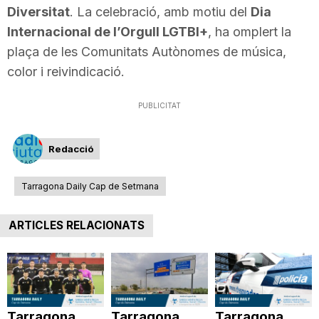
Diversitat
. La celebració, amb motiu del
Dia
Internacional de l’Orgull LGTBI+
, ha omplert la
plaça de les Comunitats Autònomes de música,
color i reivindicació.
PUBLICITAT
Redacció
Tarragona Daily Cap de Setmana
ARTICLES RELACIONATS
Tarragona
Tarragona
Tarragona