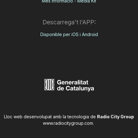
Més informació - Media Kit
Descarrega't l'APP:
Disponible per iOS i Android
Lloc web desenvolupat amb la tecnologia de
Radio City Group
www.radiocitygroup.com
.