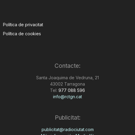
Política de privacitat
Política de cookies
Contacte:
Santa Joaquima de Vedruna, 21
43002 Tarragona
Tel:
977 088 596
info@rctgn.cat
Publicitat:
publicitat@radiociutat.com