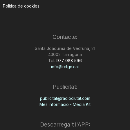
Política de cookies
Contacte:
Santa Joaquima de Vedruna, 21
43002 Tarragona
Tel:
977 088 596
info@rctgn.cat
Publicitat:
publicitat@radiociutat.com
Més informació - Media Kit
Descarrega't l'APP: