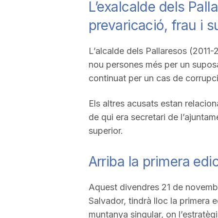
L’exalcalde dels Palla
prevaricació, frau i 
L’alcalde dels Pallaresos (2011
nou persones més per un suposat
continuat per un cas de corrupci
Els altres acusats estan relaci
de qui era secretari de l’ajuntame
superior.
Arriba la primera ed
Aquest divendres 21 de novembre 
Salvador, tindrà lloc la primera
muntanya singular, on l’estratègi