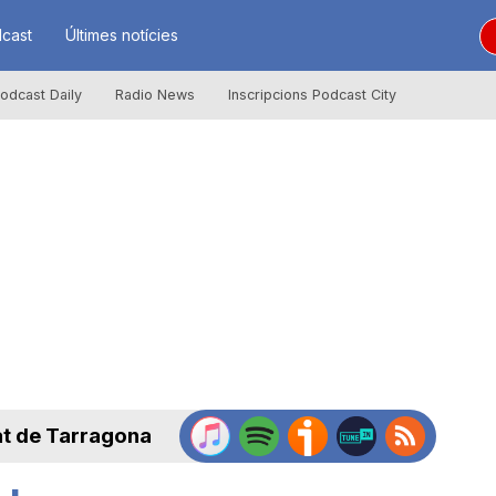
cast
Últimes notícies
odcast Daily
Radio News
Inscripcions Podcast City
at de Tarragona