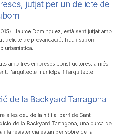
resos, jutjat per un delicte de
suborn
-2015), Jaume Domínguez, està sent jutjat amb
 delicte de prevaricació, frau i suborn
ó urbanística.
onats amb tres empreses constructores, a més
nt, l’arquitecte municipal i l’arquitecte
ició de la Backyard Tarragona
a les deu de la nit i al barri de Sant
 edició de la Backyard Tarragona, una cursa de
a i la resistència estan per sobre de la