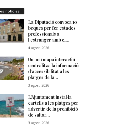
res notícies