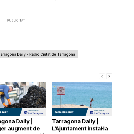
PUBLICITAT
arragona Daily - Ràdio Ciutat de Tarragona
gona Daily |
Tarragona Daily |
ger augment de
L’Ajuntament instal·la