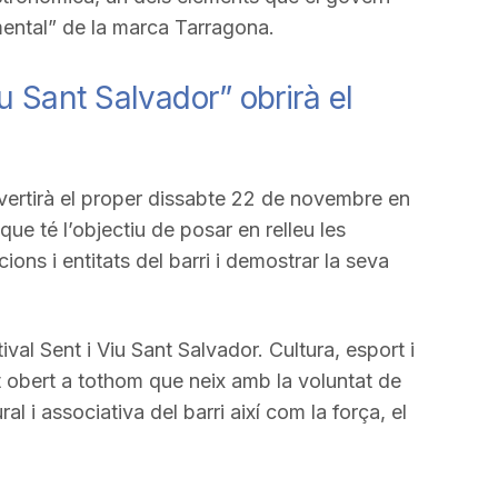
mental” de la marca Tarragona.
Viu Sant Salvador” obrirà el
nvertirà el proper dissabte 22 de novembre en
que té l’objectiu de posar en relleu les
ions i entitats del barri i demostrar la seva
ival Sent i Viu Sant Salvador. Cultura, esport i
t obert a tothom que neix amb la voluntat de
ural i associativa del barri així com la força, el