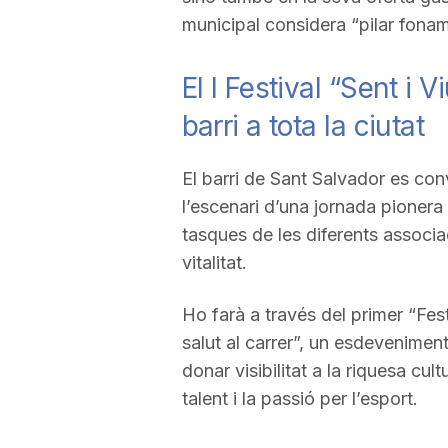
municipal considera “pilar fona
El I Festival “Sent i 
barri a tota la ciutat
El barri de Sant Salvador es co
l’escenari d’una jornada pionera 
tasques de les diferents associac
vitalitat.
Ho farà a través del primer “Fest
salut al carrer”, un esdevenimen
donar visibilitat a la riquesa cult
talent i la passió per l’esport.