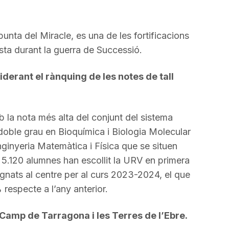
a punta del Miracle, es una de les fortificacions
osta durant la guerra de Successió.
iderant el rànquing de les notes de tall
b la nota més alta del conjunt del sistema
l doble grau en Bioquímica i Biologia Molecular
nginyeria Matemàtica i Física que se situen
 5.120 alumnes han escollit la URV en primera
signats al centre per al curs 2023-2024, el que
respecte a l’any anterior.
al Camp de Tarragona i les Terres de l’Ebre.