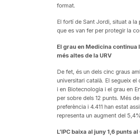
format.
El fortí de Sant Jordi, situat a l
que es van fer per protegir la c
El grau en Medicina continua l
més altes de la URV
De fet, és un dels cinc graus am
universitari català. El segueix e
i en Biotecnologia i el grau en E
per sobre dels 12 punts. Més de
preferència i 4.411 han estat as
representa un augment del 5,4% 
L’IPC baixa al juny 1,6 punts 