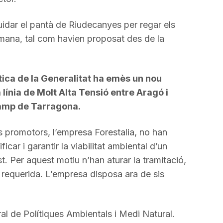
idar el pantà de Riudecanyes per regar els
tmana, tal com havien proposat des de la
ica de la Generalitat ha emès un nou
línia de Molt Alta Tensió entre Aragó i
Camp de Tarragona.
s promotors, l’empresa Forestalia, no han
ficar i garantir la viabilitat ambiental d’un
 Per aquest motiu n’han aturar la tramitació,
ó requerida. L’empresa disposa ara de sis
ral de Polítiques Ambientals i Medi Natural.