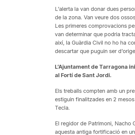
L’alerta la van donar dues pers
de la zona. Van veure dos ossos, 
Les primeres comprovacions per 
van determinar que podria tracta
així, la Guàrdia Civil no ho ha co
descartar que puguin ser d’orige
L’Ajuntament de Tarragona inic
al Fortí de Sant Jordi.
Els treballs compten amb un pr
estiguin finalitzades en 2 mesos 
Tecla.
El regidor de Patrimoni, Nacho G
aquesta antiga fortificació en un