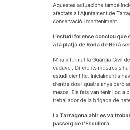
Aquestes actuacions també inclo
afectats a l’Ajuntament de Tarr
conservació i manteniment.
L’estudi forense conclou que 
a la platja de Roda de Berà se
N’ha informat la Guàrdia Civil de
cadàver. Diferents mostres s’han
estudi científic. Inicialment s’h
d’entre dos i quatre anys però a
mesos. Els fets van tenir lloc a 
treballador de la brigada de nete
I a Tarragona ahir es va troba
passeig de l’Escullera.