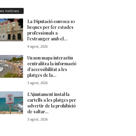
res notícies