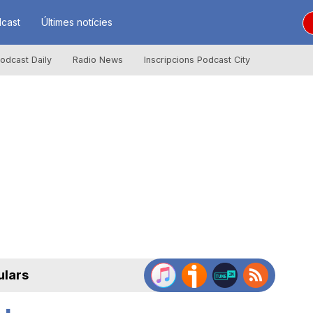
cast
Últimes notícies
odcast Daily
Radio News
Inscripcions Podcast City
ulars