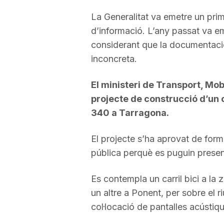
La Generalitat va emetre un prim
d’informació. L’any passat va eme
considerant que la documentació
inconcreta.
El ministeri de Transport, Mob
projecte de construcció d’un ca
340 a Tarragona.
El projecte s’ha aprovat de forma
pública perquè es puguin presen
Es contempla un carril bici a la 
un altre a Ponent, per sobre el ri
col·locació de pantalles acústiqu