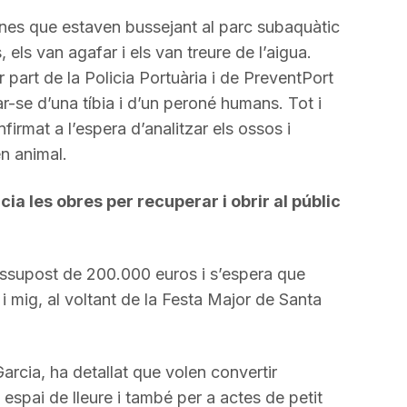
ones que estaven bussejant al parc subaquàtic
els van agafar i els van treure de l’aigua.
part de la Policia Portuària i de PreventPort
r-se d’una tíbia i d’un peroné humans. Tot i
nfirmat a l’espera d’analitzar els ossos i
n animal.
ia les obres per recuperar i obrir al públic
essupost de 200.000 euros i s’espera que
i mig, al voltant de la Festa Major de Santa
arcia, ha detallat que volen convertir
 espai de lleure i també per a actes de petit