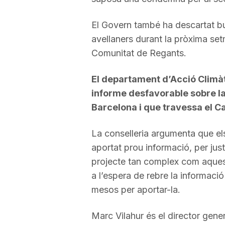
a
El Govern també ha descartat bu
avellaners durant la pròxima se
Comunitat de Regants.
El departament d’Acció Climàt
informe desfavorable sobre la 
Barcelona i que travessa el 
La conselleria argumenta que el
aportat prou informació, per justi
projecte tan complex com aquest.
a l’espera de rebre la informaci
mesos per aportar-la.
Marc Vilahur és el director gene