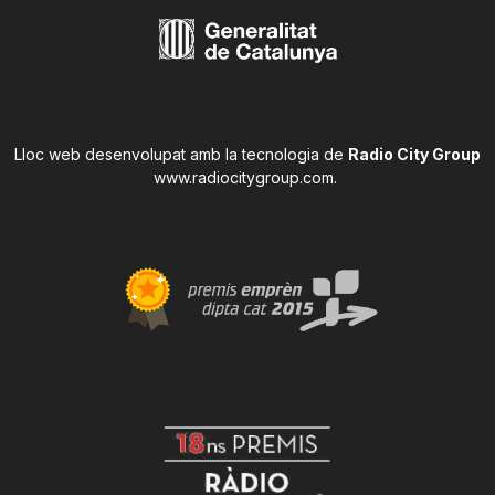
Lloc web desenvolupat amb la tecnologia de
Radio City Group
www.radiocitygroup.com
.