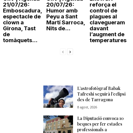
21/07/26:
20/07/26:
reforça el
Emboscadura,
Humor amb
control de
espectacle de
Peyu a Sant
plagues al
clown a
Martí Sarroca,
clavegueram
Girona, Tast
Nits de...
davant
de
l’augment de
tomàquets...
temperatures