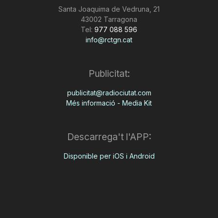
Santa Joaquima de Vedruna, 21
43002 Tarragona
Tel:
977 088 596
info@rctgn.cat
Publicitat:
publicitat@radiociutat.com
Més informació - Media Kit
Descarrega't l'APP:
Disponible per iOS i Android