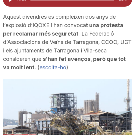
d'àudio
i
Aquest divendres es compleixen dos anys de
l’explosió d’IQOXE i han convoca
t una protesta
u
per reclamar més seguretat
. La Federació
d’Associacions de Veïns de Tarragona, CCOO, UGT
t
i els ajuntaments de Tarragona i Vila-seca
consideren que
s’han fet avenços, però que tot
a
va molt lent.
(
escolta-ho
)
t
d
e