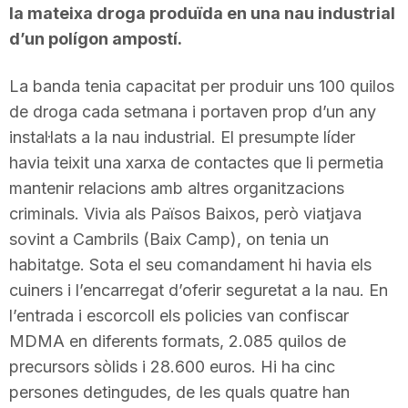
la mateixa droga produïda en una nau industrial
d’un polígon ampostí.
La banda tenia capacitat per produir uns 100 quilos
de droga cada setmana i portaven prop d’un any
instal·lats a la nau industrial. El presumpte líder
havia teixit una xarxa de contactes que li permetia
mantenir relacions amb altres organitzacions
criminals. Vivia als Països Baixos, però viatjava
sovint a Cambrils (Baix Camp), on tenia un
habitatge. Sota el seu comandament hi havia els
cuiners i l’encarregat d’oferir seguretat a la nau. En
l’entrada i escorcoll els policies van confiscar
MDMA en diferents formats, 2.085 quilos de
precursors sòlids i 28.600 euros. Hi ha cinc
persones detingudes, de les quals quatre han