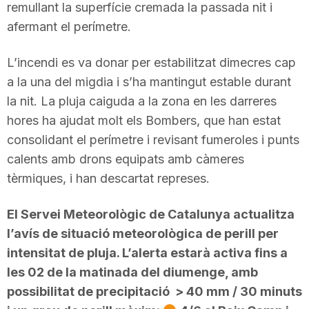
remullant la superfície cremada la passada nit i
afermant el perímetre.
L’incendi es va donar per estabilitzat dimecres cap
a la una del migdia i s’ha mantingut estable durant
la nit. La pluja caiguda a la zona en les darreres
hores ha ajudat molt els Bombers, que han estat
consolidant el perímetre i revisant fumeroles i punts
calents amb drons equipats amb càmeres
tèrmiques, i han descartat represes.
El Servei Meteorològic de Catalunya actualitza
l’avís de situació meteorològica de perill per
intensitat de pluja. L’alerta estarà activa fins a
les 02 de la matinada del diumenge, amb
possibilitat de precipitació > 40 mm / 30 minuts