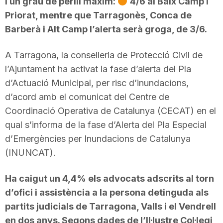
i un grau de perill màxim:
4/6 al Baix Camp i
Priorat, mentre que Tarragonès, Conca de
Barberà i Alt Camp l’alerta serà groga, de 3/6.
A Tarragona, la conselleria de Protecció Civil de
l’Ajuntament ha activat la fase d’alerta del Pla
d’Actuació Municipal, per risc d’inundacions,
d’acord amb el comunicat del Centre de
Coordinació Operativa de Catalunya (CECAT) en el
qual s’informa de la fase d’Alerta del Pla Especial
d’Emergències per Inundacions de Catalunya
(INUNCAT).
Ha caigut un 4,4% els advocats adscrits al torn
d’ofici i assistència a la persona detinguda als
partits judicials de Tarragona, Valls i el Vendrell
en dos anys. Segons dades de l’Il·lustre Col·legi