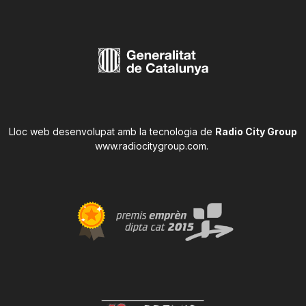
Lloc web desenvolupat amb la tecnologia de
Radio City Group
www.radiocitygroup.com
.