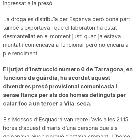
ingressat a la presó.
La droga es distribuïa per Espanya però bona part
també s’exportava i que el laboratori ha estat
desmantellat en el moment just: quan ja estava
muntat i començava a funcionar però no encara a
ple rendiment.
El jutjat d’instrucció número 6 de Tarragona, en
funcions de guàrdia, ha acordat aquest
divendres presó provisional comunicada i
sense fiança per als dos homes detinguts per
calar foc a un tercer a Vila-seca.
Els Mossos d’Esquadra van rebre l’avís a les 21.15
hores d’aquest dimarts d’una persona que els
demanava ajuda perquè s’estava cremant. L’home