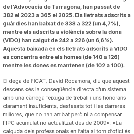
de l’Advocacia de Tarragona, han passat de
382 el 2023 a 365 el 2025. Els lletrats adscrits a
guàrdies han baixat de 338 a 322 (un 4,7%),
mentre els adscrits a violència sobre la dona
(VIDO) han caigut de 242 a 226 (un 6,6%).
Aquesta baixada en els lletrats adscrits a VIDO
es concentra entre els homes (de 140 a 126)
mentre les dones es mantenen (de 102 a 100).
El degà de l’ICAT, David Rocamora, diu que aquest
descens «és la conseqüència directa d’un sistema
amb una càrrega feixuga de treball i uns honoraris
clarament insuficients, desfasats tot i les darreres
millores, que no han arribat però ni a compensar
l’IPC acumulat no actualitzat des de 2009». «La
caiguda dels professionals en l’alta al torn d’ofici és