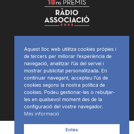
Aquest lloc web utilitza cookies pròpies i
de tercers per millorar l’experiència de
navegació, analitzar l’ús del servei i
mostrar publicitat personalitzada. En
continuar navegant, accepteu l’ús de
cookies segons la nostra política de
cookies. Podeu gestionar-les o rebutjar-
les en qualsevol moment des de la
configuració del vostre navegador.
Més informació
Contacte | Publicitat
APP
Programació
RàdioNews
Entès