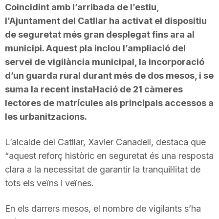
Coincidint amb l’arribada de l’estiu,
l’Ajuntament del Catllar ha activat el dispositiu
de seguretat més gran desplegat fins ara al
municipi. Aquest pla inclou l’ampliació del
servei de vigilància municipal, la incorporació
d’un guarda rural durant més de dos mesos, i se
suma la recent instal·lació de 21 càmeres
lectores de matrícules als principals accessos a
les urbanitzacions.
L’alcalde del Catllar, Xavier Canadell, destaca que
“aquest reforç històric en seguretat és una resposta
clara a la necessitat de garantir la tranquil·litat de
tots els veïns i veïnes.
En els darrers mesos, el nombre de vigilants s’ha