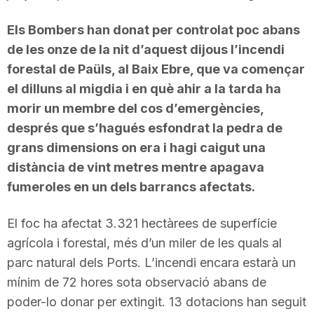
n
Els Bombers han donat per controlat poc abans
de les onze de la nit d’aquest dijous l’incendi
a
forestal de Paüls, al Baix Ebre, que va començar
el dilluns al migdia i en què ahir a la tarda ha
morir un membre del cos d’emergències,
després que s’hagués esfondrat la pedra de
grans dimensions on era i hagi caigut una
distància de vint metres mentre apagava
fumeroles en un dels barrancs afectats.
El foc ha afectat 3.321 hectàrees de superfície
agrícola i forestal, més d’un miler de les quals al
parc natural dels Ports. L’incendi encara estarà un
mínim de 72 hores sota observació abans de
poder-lo donar per extingit. 13 dotacions han seguit