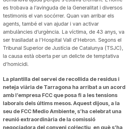
es trobava a l’avinguda de la Generalitat i diversos
testimonis el van socórrer. Quan van arribar els
agents, també el van ajudar i van activar
ambulàncies d’urgència. La víctima, de 43 anys, va
ser traslladat a l’Hospital Vall d’Hebron. Segons el
Tribunal Superior de Justícia de Catalunya (TSJC),
la causa està oberta per un delicte de temptativa
d’homicidi.
La plantilla del servei de recollida de residus i
neteja viària de Tarragona ha arribat a un acord
amb l’empresa FCC que posa fi a les tensions
laborals dels últims mesos. Aquest dijous, a la
seu de FCC Medio Ambiente, s’ha celebrat una
reunió extraordinària de la comissió
negociadora del conveni col·lectiu, en què s’ha