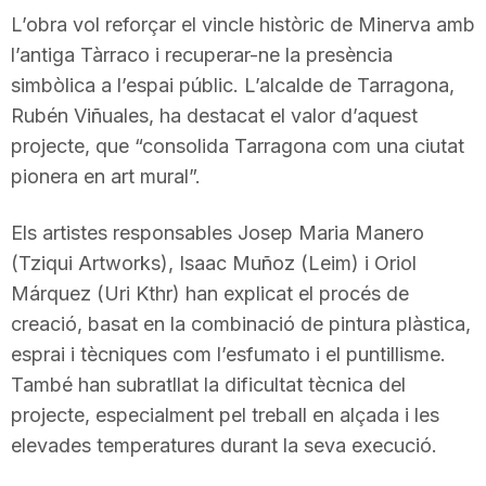
L’obra vol reforçar el vincle històric de Minerva amb
l’antiga Tàrraco i recuperar-ne la presència
simbòlica a l’espai públic. L’alcalde de Tarragona,
Rubén Viñuales, ha destacat el valor d’aquest
projecte, que “consolida Tarragona com una ciutat
pionera en art mural”.
Els artistes responsables Josep Maria Manero
(Tziqui Artworks), Isaac Muñoz (Leim) i Oriol
Márquez (Uri Kthr) han explicat el procés de
creació, basat en la combinació de pintura plàstica,
esprai i tècniques com l’esfumato i el puntillisme.
També han subratllat la dificultat tècnica del
projecte, especialment pel treball en alçada i les
elevades temperatures durant la seva execució.