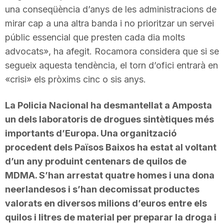
una conseqüència d’anys de les administracions de
mirar cap a una altra banda i no prioritzar un servei
públic essencial que presten cada dia molts
advocats», ha afegit. Rocamora considera que si se
segueix aquesta tendència, el torn d’ofici entrarà en
«crisi» els pròxims cinc o sis anys.
La Policia Nacional ha desmantellat a Amposta
un dels laboratoris de drogues sintètiques més
importants d’Europa. Una organització
procedent dels Països Baixos ha estat al voltant
d’un any produint centenars de quilos de
MDMA. S’han arrestat quatre homes i una dona
neerlandesos i s’han decomissat productes
valorats en diversos milions d’euros entre els
quilos i litres de material per preparar la droga i