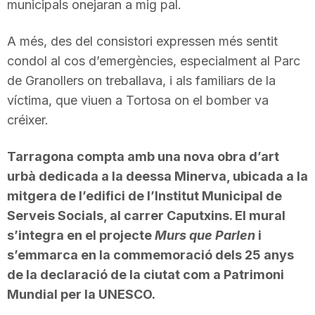
municipals onejaran a mig pal.
A més, des del consistori expressen més sentit
condol al cos d’emergències, especialment al Parc
de Granollers on treballava, i als familiars de la
víctima, que viuen a Tortosa on el bomber va
créixer.
Tarragona compta amb una nova obra d’art
urbà dedicada a la deessa Minerva, ubicada a la
mitgera de l’edifici de l’Institut Municipal de
Serveis Socials, al carrer Caputxins. El mural
s’integra en el projecte
Murs que Parlen
i
s’emmarca en la commemoració dels 25 anys
de la declaració de la ciutat com a Patrimoni
Mundial per la UNESCO.