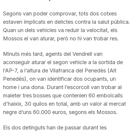
Segons van poder comprovar, tots dos cotxes
estaven implicats en delictes contra la salut pública.
Quan un dels vehicles va reduir la velocitat, els
Mossos el van aturar, però no hi van trobar res.
Minuts més tard, agents del Vendrell van
aconseguir aturar el segon vehicle a la sortida de
l’AP-7, a l’altura de Vilafranca del Penedès (Alt
Penedès), on van identificar dos ocupants, un
home i una dona. Durant l’escorcoll van trobar al
maleter tres bosses que contenien 60 embolcalls
d’haixix, 30 quilos en total, amb un valor al mercat
negre d’uns 60.000 euros, segons els Mossos.
Els dos detinguts han de passar durant les