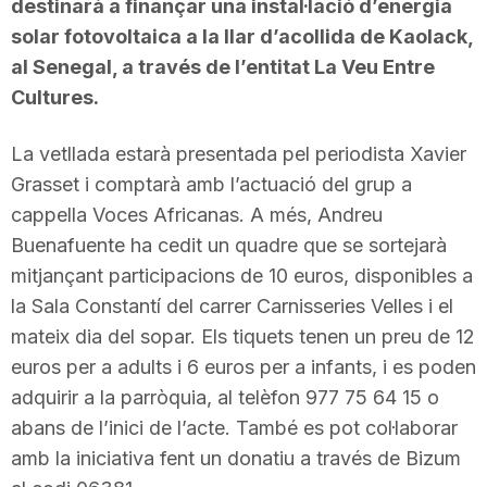
destinarà a finançar una instal·lació d’energia
solar fotovoltaica a la llar d’acollida de Kaolack,
al Senegal, a través de l’entitat La Veu Entre
Cultures.
La vetllada estarà presentada pel periodista Xavier
Grasset i comptarà amb l’actuació del grup a
cappella Voces Africanas. A més, Andreu
Buenafuente ha cedit un quadre que se sortejarà
mitjançant participacions de 10 euros, disponibles a
la Sala Constantí del carrer Carnisseries Velles i el
mateix dia del sopar. Els tiquets tenen un preu de 12
euros per a adults i 6 euros per a infants, i es poden
adquirir a la parròquia, al telèfon 977 75 64 15 o
abans de l’inici de l’acte. També es pot col·laborar
amb la iniciativa fent un donatiu a través de Bizum