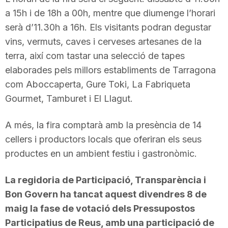
a 15h i de 18h a 00h, mentre que diumenge l’horari
serà d’11.30h a 16h. Els visitants podran degustar
vins, vermuts, caves i cerveses artesanes de la
terra, així com tastar una selecció de tapes
elaborades pels millors establiments de Tarragona
com Aboccaperta, Gure Toki, La Fabriqueta
Gourmet, Tamburet i El Llagut.
A més, la fira comptarà amb la presència de 14
cellers i productors locals que oferiran els seus
productes en un ambient festiu i gastronòmic.
La regidoria de Participació, Transparència i
Bon Govern ha tancat aquest divendres 8 de
maig la fase de votació dels Pressupostos
Participatius de Reus, amb una participació de