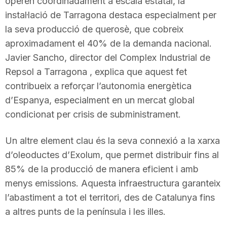
operen coordinadament a escala estatal, la
instal·lació de Tarragona destaca especialment per
la seva producció de querosè, que cobreix
aproximadament el 40% de la demanda nacional.
Javier Sancho, director del Complex Industrial de
Repsol a Tarragona , explica que aquest fet
contribueix a reforçar l’autonomia energètica
d’Espanya, especialment en un mercat global
condicionat per crisis de subministrament.
Un altre element clau és la seva connexió a la xarxa
d’oleoductes d’Exolum, que permet distribuir fins al
85% de la producció de manera eficient i amb
menys emissions. Aquesta infraestructura garanteix
l’abastiment a tot el territori, des de Catalunya fins
a altres punts de la península i les illes.