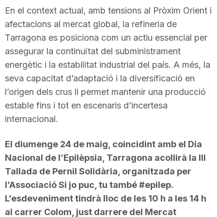
En el context actual, amb tensions al Pròxim Orient i
afectacions al mercat global, la refineria de
Tarragona es posiciona com un actiu essencial per
assegurar la continuïtat del subministrament
energètic i la estabilitat industrial del país. A més, la
seva capacitat d’adaptació i la diversificació en
l’origen dels crus li permet mantenir una producció
estable fins i tot en escenaris d’incertesa
internacional.
El diumenge 24 de maig, coincidint amb el Dia
Nacional de l’Epilèpsia, Tarragona acollirà la III
Tallada de Pernil Solidària, organitzada per
l’Associació Si jo puc, tu també #epilep.
L’esdeveniment tindrà lloc de les 10 h a les 14 h
al carrer Colom, just darrere del Mercat