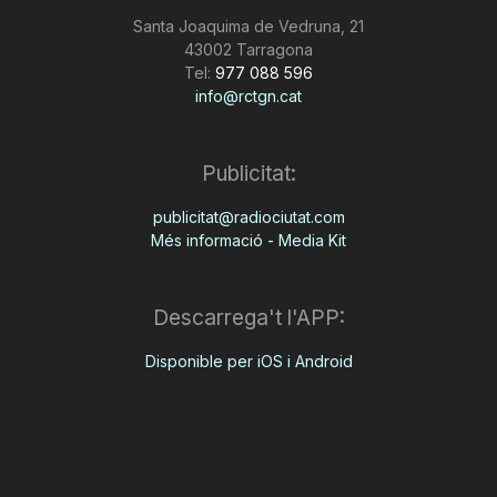
Santa Joaquima de Vedruna, 21
43002 Tarragona
Tel:
977 088 596
info@rctgn.cat
Publicitat:
publicitat@radiociutat.com
Més informació - Media Kit
Descarrega't l'APP:
Disponible per iOS i Android