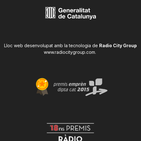
Lloc web desenvolupat amb la tecnologia de
Radio City Group
www.radiocitygroup.com
.