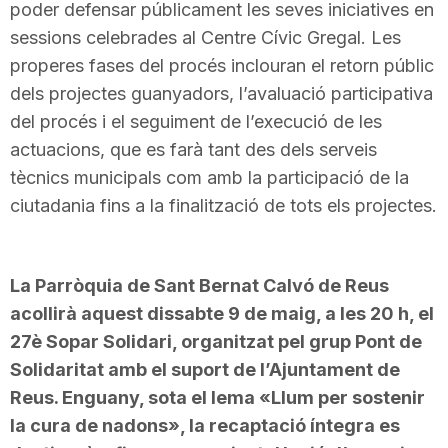
poder defensar públicament les seves iniciatives en
sessions celebrades al Centre Cívic Gregal. Les
properes fases del procés inclouran el retorn públic
dels projectes guanyadors, l’avaluació participativa
del procés i el seguiment de l’execució de les
actuacions, que es farà tant des dels serveis
tècnics municipals com amb la participació de la
ciutadania fins a la finalització de tots els projectes.
La Parròquia de Sant Bernat Calvó de Reus
acollirà aquest dissabte 9 de maig, a les 20 h, el
27è Sopar Solidari, organitzat pel grup Pont de
Solidaritat amb el suport de l’Ajuntament de
Reus. Enguany, sota el lema «Llum per sostenir
la cura de nadons», la recaptació íntegra es