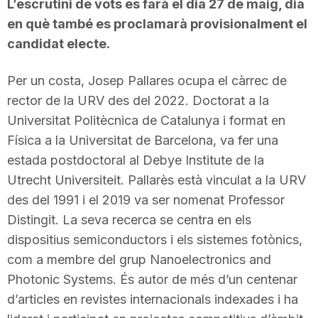
L’escrutini de vots es farà el dia 27 de maig, dia
en què també es proclamarà provisionalment el
candidat electe.
Per un costa, Josep Pallares ocupa el càrrec de
rector de la URV des del 2022. Doctorat a la
Universitat Politècnica de Catalunya i format en
Física a la Universitat de Barcelona, va fer una
estada postdoctoral al Debye Institute de la
Utrecht Universiteit. Pallarès està vinculat a la URV
des del 1991 i el 2019 va ser nomenat Professor
Distingit. La seva recerca se centra en els
dispositius semiconductors i els sistemes fotònics,
com a membre del grup Nanoelectronics and
Photonic Systems. És autor de més d’un centenar
d’articles en revistes internacionals indexades i ha