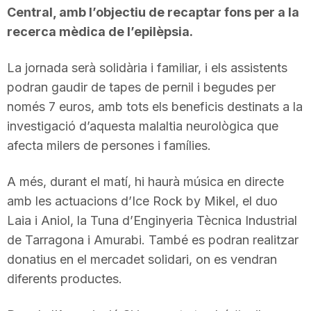
Central, amb l’objectiu de recaptar fons per a la
recerca mèdica de l’epilèpsia.
La jornada serà solidària i familiar, i els assistents
podran gaudir de tapes de pernil i begudes per
només 7 euros, amb tots els beneficis destinats a la
investigació d’aquesta malaltia neurològica que
afecta milers de persones i famílies.
A més, durant el matí, hi haurà música en directe
amb les actuacions d’Ice Rock by Mikel, el duo
Laia i Aniol, la Tuna d’Enginyeria Tècnica Industrial
de Tarragona i Amurabi. També es podran realitzar
donatius en el mercadet solidari, on es vendran
diferents productes.