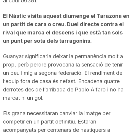
al codi 06381.
El Nàstic visita aquest diumenge el Tarazona en
un partit de cara o creu. Duel directe contra el
rival que marca el descens i que està tan sols
un punt per sota dels tarragonins.
Guanyar significaria deixar la permanència molt a
prop, però perdre provocaria la sensació de tenir
un peu i mig a segona federació. El rendiment de
l’equip fora de casa és nefast. Encadena quatre
derrotes des de l’arribada de Pablo Alfaro i no ha
marcat ni un gol.
Els grana necessitaran canviar la imatge per
competir en un partit definitiu. Estaran
acompanyats per centenars de nastiquers a