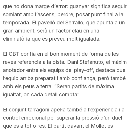
que no dona marge d’error: guanyar significa seguir
somiant amb l’ascens; perdre, posar punt final a la
temporada. El pavelló del Serrallo, que apunta a un
gran ambient, serà un factor clau en una
eliminatòria que es preveu molt igualada.
El CBT confia en el bon moment de forma de les
reves referència a la pista. Dani Stefanuto, el màxim
anotador entre els equips del play-off, destaca que
l’equip arriba preparat i amb confiança, però també
amb els peus a terra: “Seran partits de màxima
igualtat, on cada detall compta”.
El conjunt tarragoní apel·la també a l’experiència i al
control emocional per superar la pressió d’un duel
que es a tot o res. El partit davant el Mollet es