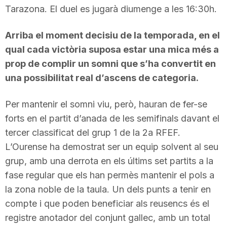
Tarazona. El duel es jugarà diumenge a les 16:30h.
Arriba el moment decisiu de la temporada, en el
qual cada victòria suposa estar una mica més a
prop de complir un somni que s’ha convertit en
una possibilitat real d’ascens de categoria.
Per mantenir el somni viu, però, hauran de fer-se
forts en el partit d’anada de les semifinals davant el
tercer classificat del grup 1 de la 2a RFEF.
L’Ourense ha demostrat ser un equip solvent al seu
grup, amb una derrota en els últims set partits a la
fase regular que els han permès mantenir el pols a
la zona noble de la taula. Un dels punts a tenir en
compte i que poden beneficiar als reusencs és el
registre anotador del conjunt gallec, amb un total