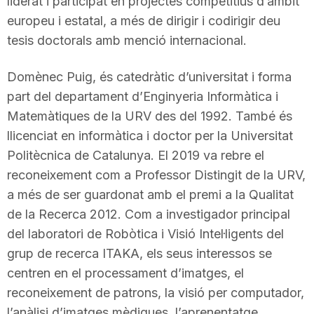
liderat i participat en projectes competitius d’àmbit
europeu i estatal, a més de dirigir i codirigir deu
tesis doctorals amb menció internacional.
Domènec Puig, és catedràtic d’universitat i forma
part del departament d’Enginyeria Informàtica i
Matemàtiques de la URV des del 1992. També és
llicenciat en informàtica i doctor per la Universitat
Politècnica de Catalunya. El 2019 va rebre el
reconeixement com a Professor Distingit de la URV,
a més de ser guardonat amb el premi a la Qualitat
de la Recerca 2012. Com a investigador principal
del laboratori de Robòtica i Visió Intel·ligents del
grup de recerca ITAKA, els seus interessos se
centren en el processament d’imatges, el
reconeixement de patrons, la visió per computador,
l’anàlisi d’imatges mèdiques, l’aprenentatge