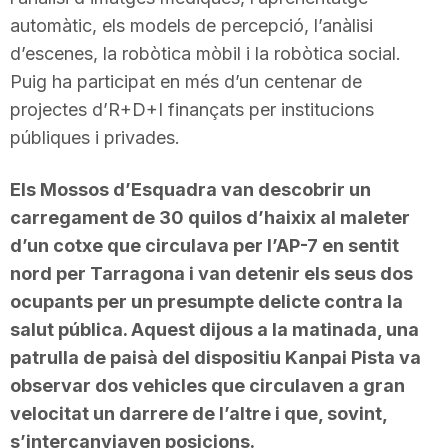
automàtic, els models de percepció, l’anàlisi
d’escenes, la robòtica mòbil i la robòtica social.
Puig ha participat en més d’un centenar de
projectes d’R+D+I finançats per institucions
públiques i privades.
Els Mossos d’Esquadra van descobrir un
carregament de 30 quilos d’haixix al maleter
d’un cotxe que circulava per l’AP-7 en sentit
nord per Tarragona i van detenir els seus dos
ocupants per un presumpte delicte contra la
salut pública. Aquest dijous a la matinada, una
patrulla de paisà del dispositiu Kanpai Pista va
observar dos vehicles que circulaven a gran
velocitat un darrere de l’altre i que, sovint,
s’intercanviaven posicions.