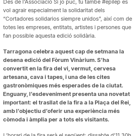
Des de l’Associació Si jo puc, tu també #epilep es
vol agrair especialment la solidaritat dels
“Cortadores solidarios siempre unidos”, així com de
totes les empreses, entitats, artistes i persones que
fan possible aquesta edició solidària.
Tarragona celebra aquest cap de setmana la
desena edició del Fòrum Vinàrium. S’ha
convertit en la fira del vi, vermut, cervesa
artesana, cava i tapes, i una de les cites
gastronòmiques més esperades de la ciutat.
Enguany, l’esdeveniment presenta una novetat
important: el trasllat de la fira a la Plaça del Rei,
amb l’objectiu d’oferir una experiència més
còmoda i àmplia per a tots els visitants.
L’horari de la fira serà el següent: dissabte d’11.30h