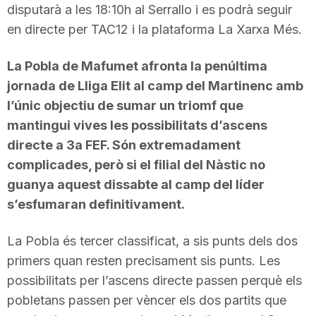
disputarà a les 18:10h al Serrallo i es podrà seguir
en directe per TAC12 i la plataforma La Xarxa Més.
La Pobla de Mafumet afronta la penúltima
jornada de Lliga Elit al camp del Martinenc amb
l’únic objectiu de sumar un triomf que
mantingui vives les possibilitats d’ascens
directe a 3a FEF. Són extremadament
complicades, però si el filial del Nàstic no
guanya aquest dissabte al camp del líder
s’esfumaran definitivament.
La Pobla és tercer classificat, a sis punts dels dos
primers quan resten precisament sis punts. Les
possibilitats per l’ascens directe passen perquè els
pobletans passen per vèncer els dos partits que