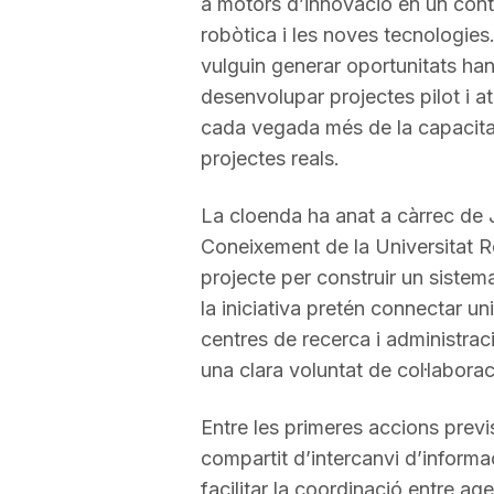
a motors d’innovació en un context
robòtica i les noves tecnologies
vulguin generar oportunitats ha
desenvolupar projectes pilot i at
cada vegada més de la capacitat
projectes reals.
La cloenda ha anat a càrrec de 
Coneixement de la Universitat Rov
projecte per construir un sistema
la iniciativa pretén connectar un
centres de recerca i administrac
una clara voluntat de col·laborac
Entre les primeres accions previ
compartit d’intercanvi d’informa
facilitar la coordinació entre a