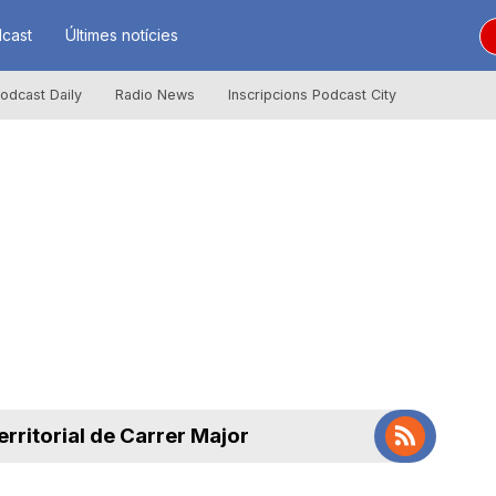
cast
Últimes notícies
odcast Daily
Radio News
Inscripcions Podcast City
erritorial de Carrer Major