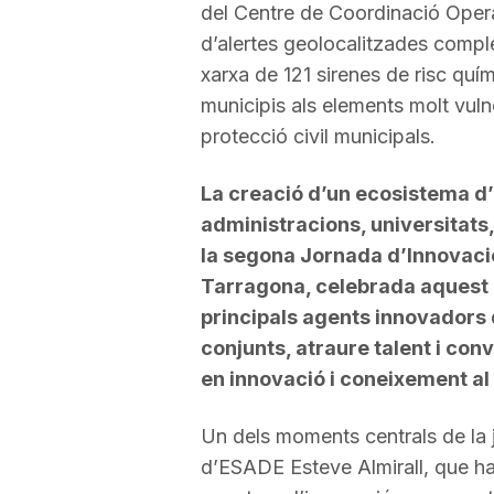
del Centre de Coordinació Oper
d’alertes geolocalitzades compl
xarxa de 121 sirenes de risc quí
municipis als elements molt vuln
protecció civil municipals.
La creació d’un ecosistema d
administracions, universitats
la segona Jornada d’Innovaci
Tarragona, celebrada aquest d
principals agents innovadors d
conjunts, atraure talent i con
en innovació i coneixement al
Un dels moments centrals de la 
d’ESADE Esteve Almirall, que ha 