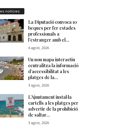
res notícies