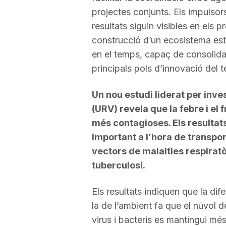
projectes conjunts. Els impulsor
resultats siguin visibles en els
construcció d’un ecosistema est
en el temps, capaç de consolid
principals pols d’innovació del ter
Un nou estudi liderat per inves
(URV) revela que la febre i el 
més contagioses. Els resultat
important a l’hora de transpor
vectors de malalties respiratò
tuberculosi.
Els resultats indiquen que la dife
la de l’ambient fa que el núvol 
virus i bacteris es mantingui mé