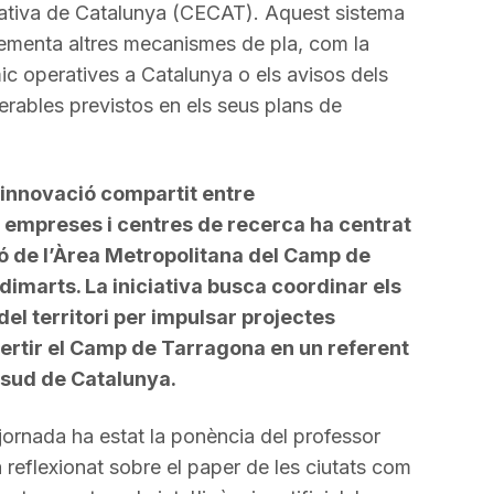
ativa de Catalunya (CECAT). Aquest sistema
ementa altres mecanismes de pla, com la
mic operatives a Catalunya o els avisos dels
erables previstos en els seus plans de
’innovació compartit entre
, empreses i centres de recerca ha centrat
ó de l’Àrea Metropolitana del Camp de
imarts. La iniciativa busca coordinar els
el territori per impulsar projectes
vertir el Camp de Tarragona en un referent
 sud de Catalunya.
jornada ha estat la ponència del professor
reflexionat sobre el paper de les ciutats com