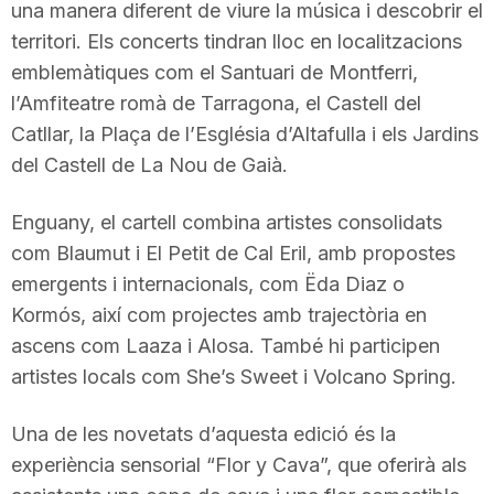
una manera diferent de viure la música i descobrir el
territori. Els concerts tindran lloc en localitzacions
emblemàtiques com el Santuari de Montferri,
l’Amfiteatre romà de Tarragona, el Castell del
Catllar, la Plaça de l’Església d’Altafulla i els Jardins
del Castell de La Nou de Gaià.
Enguany, el cartell combina artistes consolidats
com Blaumut i El Petit de Cal Eril, amb propostes
emergents i internacionals, com Ëda Diaz o
Kormós, així com projectes amb trajectòria en
ascens com Laaza i Alosa. També hi participen
artistes locals com She’s Sweet i Volcano Spring.
Una de les novetats d’aquesta edició és la
experiència sensorial “Flor y Cava”, que oferirà als