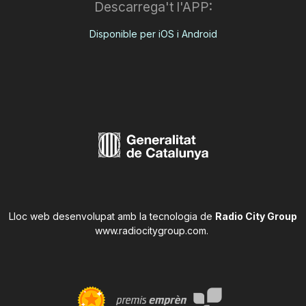
Descarrega't l'APP:
Disponible per iOS i Android
Lloc web desenvolupat amb la tecnologia de
Radio City Group
www.radiocitygroup.com
.