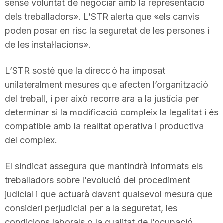
sense voluntat de negociar amb la representació
dels treballadors». L’STR alerta que «els canvis
poden posar en risc la seguretat de les persones i
de les instal·lacions».
L’STR sosté que la direcció ha imposat
unilateralment mesures que afecten l’organització
del treball, i per això recorre ara a la justícia per
determinar si la modificació compleix la legalitat i és
compatible amb la realitat operativa i productiva
del complex.
El sindicat assegura que mantindrà informats els
treballadors sobre l’evolució del procediment
judicial i que actuarà davant qualsevol mesura que
consideri perjudicial per a la seguretat, les
condicions laborals o la qualitat de l’ocupació.