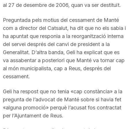
al 27 de desembre de 2006, quan va ser destituït.
n
Preguntada pels motius del cessament de Manté
a
com a director del Catsalut, ha dit que no els sabia i
ha apuntat que responia a la reorganització interna
del servei després del canvi de president a la
Generalitat. D’altra banda, Geli ha explicat que es
va assabentar a posteriori que Manté va tornar cap
al món municipalista, cap a Reus, després del
cessament.
Geli ha respost que no tenia «cap constància» a la
pregunta de l’advocat de Manté sobre si havia fet
«alguna promoció» perquè l’acusat fos contractat
per l’Ajuntament de Reus.