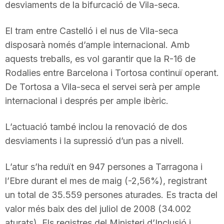
desviaments de la bifurcació de Vila-seca.
El tram entre Castelló i el nus de Vila-seca
disposarà només d’ample internacional. Amb
aquests treballs, es vol garantir que la R-16 de
Rodalies entre Barcelona i Tortosa continuï operant.
De Tortosa a Vila-seca el servei serà per ample
internacional i després per ample ibèric.
L’actuació també inclou la renovació de dos
desviaments i la supressió d’un pas a nivell.
L’atur s’ha reduït en 947 persones a Tarragona i
l’Ebre durant el mes de maig (-2,56%), registrant
un total de 35.559 persones aturades. Es tracta del
valor més baix des del juliol de 2008 (34.002
aturats). Els registres del Ministeri d’Inclusió i