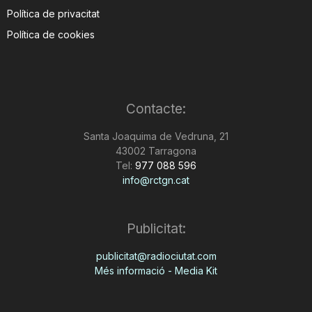
Política de privacitat
Política de cookies
Contacte:
Santa Joaquima de Vedruna, 21
43002 Tarragona
Tel:
977 088 596
info@rctgn.cat
Publicitat:
publicitat@radiociutat.com
Més informació - Media Kit