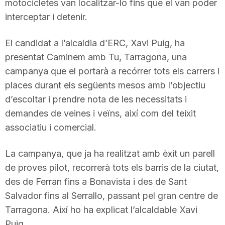
motocicletes van localitzar-lo fins que el van poder
interceptar i detenir.
El candidat a l’alcaldia d’ERC, Xavi Puig, ha
presentat Caminem amb Tu, Tarragona, una
campanya que el portarà a recórrer tots els carrers i
places durant els següents mesos amb l’objectiu
d’escoltar i prendre nota de les necessitats i
demandes de veines i veïns, així com del teixit
associatiu i comercial.
La campanya, que ja ha realitzat amb èxit un parell
de proves pilot, recorrerà tots els barris de la ciutat,
des de Ferran fins a Bonavista i des de Sant
Salvador fins al Serrallo, passant pel gran centre de
Tarragona. Així ho ha explicat l’alcaldable Xavi
Puig.