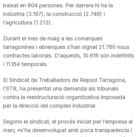
baixat en 804 persones. Per darrere hi ha la
indústria (3.197), la construcció (2.746) i
l’agricultura (1.213).
Durant el mes de maig a les comarques
tarragonines i ebrenques s’han signat 21.780 nous
contractes laborals. D’aquests, 10.616 són indefinits
i 11.164 temporals.
El Sindicat de Treballadors de Repsol Tarragona,
l’STR, ha presentat una demanda als tribunals
contra la reestructuració organitzativa imposada
per la direcció del complex industrial.
Segons el sindicat, el procés iniciat per l’empresa al
març «s’ha desenvolupat amb poca transparència i