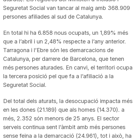
Seguretat Social van tancar al maig amb 368.909
persones afiliades al sud de Catalunya.
En total hi ha 6.858 nous ocupats, un 1,89% més
que a l’abril i un 2,48% respecte a l’any anterior.
Tarragona i l’Ebre són les demarcacions de
Catalunya, per darrere de Barcelona, que tenen
més persones aturades. En canvi, el territori ocupa
la tercera posició pel que fa a l’afiliació a la
Seguretat Social.
Del total dels aturats, la desocupació impacta més
en les dones (21.189) que als homes (14.370). a
més, 2.352 són menors de 25 anys. El sector
serveis continua sent l’àmbit amb més persones
sense feina a la demarcació (24.961), tot i això, ha