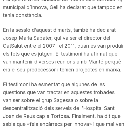
municipal d’Innova, Geli ha declarat que tampoc en
tenia constància.
En la sessió d’aquest dimarts, també ha declarat
Josep Maria Sabater, qui va ser el director del
CatSalut entre el 2007 i el 2011, quan es van produir
els fets que es jutgen. El testimoni ha afirmat que
van mantenir diverses reunions amb Manté perquè
era el seu predecessor i tenien projectes en marxa.
El testimoni ha esmentat que algunes de les
qüestions que van tractar en aquestes trobades
van ser sobre el grup Sagessa o sobre la
descentralització dels serveis de l’Hospital Sant
Joan de Reus cap a Tortosa. Finalment, ha dit que
sabia que «feia encàrrecs per Innova» i que mai van