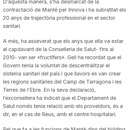
D’aquesta manera, s’ha desmarcat de la
contractació de Manté per Innova i ha subratllat els
20 anys de trajectòria professional en el sector
sanitari.
A més, ha asseverat que els anys que ella va estar
al capdavant de la Conselleria de Salut- fins al
2010- van ser «fructífers». Geli ha recordat que el
Govern tenia la voluntat de descentralitzar el
sistema sanitari del país i que llavors es van crear
les regions sanitàries del Camp de Tarragona i les
Terres de l’Ebre. En la seva declaració,
l’exconsellera ha indicat que el Departament de
Salut només tenia relació amb els proveïdors, és a
dir, en el cas de Reus, amb el centre hospitalari.
Pel que fa a les funcions de Manté dins del hòlding