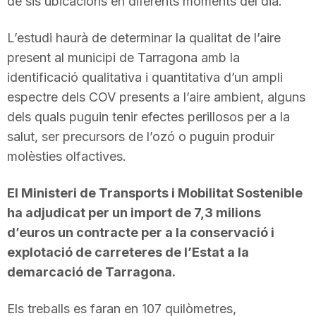
de sis ubicacions en diferents moments del dia.
L’estudi haurà de determinar la qualitat de l’aire
present al municipi de Tarragona amb la
identificació qualitativa i quantitativa d’un ampli
espectre dels COV presents a l’aire ambient, alguns
dels quals puguin tenir efectes perillosos per a la
salut, ser precursors de l’ozó o puguin produir
molèsties olfactives.
El Ministeri de Transports i Mobilitat Sostenible
ha adjudicat per un import de 7,3 milions
d’euros un contracte per a la conservació i
explotació de carreteres de l’Estat a la
demarcació de Tarragona.
Els treballs es faran en 107 quilòmetres,