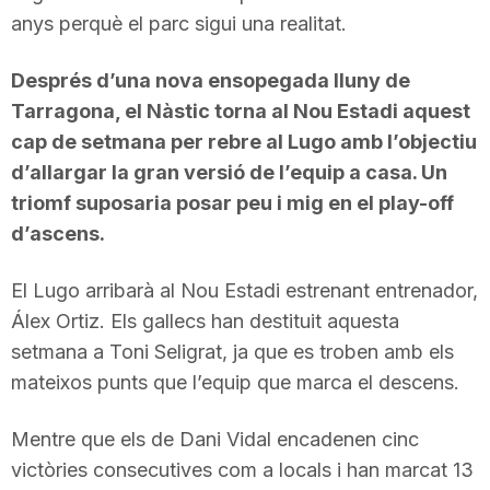
anys perquè el parc sigui una realitat.
Després d’una nova ensopegada lluny de
Tarragona, el Nàstic torna al Nou Estadi aquest
cap de setmana per rebre al Lugo amb l’objectiu
d’allargar la gran versió de l’equip a casa. Un
triomf suposaria posar peu i mig en el play-off
d’ascens.
El Lugo arribarà al Nou Estadi estrenant entrenador,
Álex Ortiz. Els gallecs han destituit aquesta
setmana a Toni Seligrat, ja que es troben amb els
mateixos punts que l’equip que marca el descens.
Mentre que els de Dani Vidal encadenen cinc
victòries consecutives com a locals i han marcat 13