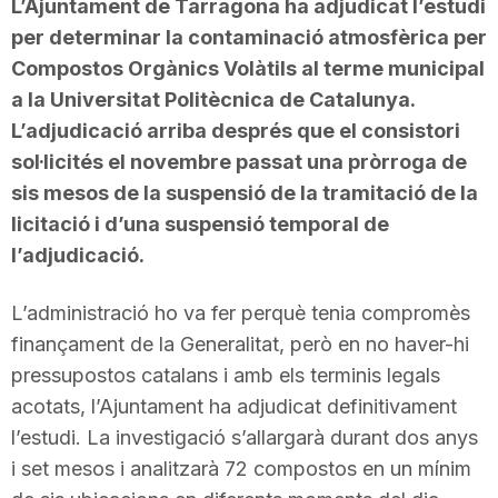
L’Ajuntament de Tarragona ha adjudicat l’estudi
per determinar la contaminació atmosfèrica per
Compostos Orgànics Volàtils al terme municipal
a la Universitat Politècnica de Catalunya.
L’adjudicació arriba després que el consistori
sol·licités el novembre passat una pròrroga de
sis mesos de la suspensió de la tramitació de la
licitació i d’una suspensió temporal de
l’adjudicació.
L’administració ho va fer perquè tenia compromès
finançament de la Generalitat, però en no haver-hi
pressupostos catalans i amb els terminis legals
acotats, l’Ajuntament ha adjudicat definitivament
l’estudi. La investigació s’allargarà durant dos anys
i set mesos i analitzarà 72 compostos en un mínim