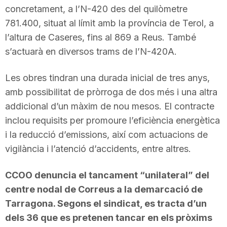
concretament, a l’N-420 des del quilòmetre
781.400, situat al límit amb la província de Terol, a
l’altura de Caseres, fins al 869 a Reus. També
s’actuarà en diversos trams de l’N-420A.
Les obres tindran una durada inicial de tres anys,
amb possibilitat de pròrroga de dos més i una altra
addicional d’un màxim de nou mesos. El contracte
inclou requisits per promoure l’eficiència energètica
i la reducció d’emissions, així com actuacions de
vigilància i l’atenció d’accidents, entre altres.
CCOO denuncia el tancament “unilateral” del
centre nodal de Correus a la demarcació de
Tarragona. Segons el sindicat, es tracta d’un
dels 36 que es pretenen tancar en els pròxims