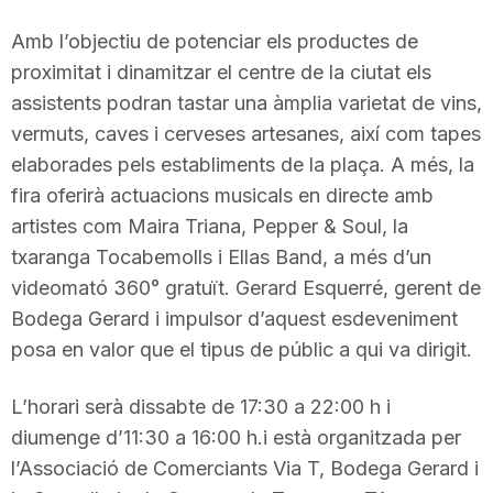
Amb l’objectiu de potenciar els productes de
proximitat i dinamitzar el centre de la ciutat els
assistents podran tastar una àmplia varietat de vins,
vermuts, caves i cerveses artesanes, així com tapes
elaborades pels establiments de la plaça. A més, la
fira oferirà actuacions musicals en directe amb
artistes com Maira Triana, Pepper & Soul, la
txaranga Tocabemolls i Ellas Band, a més d’un
videomató 360° gratuït. Gerard Esquerré, gerent de
Bodega Gerard i impulsor d’aquest esdeveniment
posa en valor que el tipus de públic a qui va dirigit.
L’horari serà dissabte de 17:30 a 22:00 h i
diumenge d’11:30 a 16:00 h.i està organitzada per
l’Associació de Comerciants Via T, Bodega Gerard i