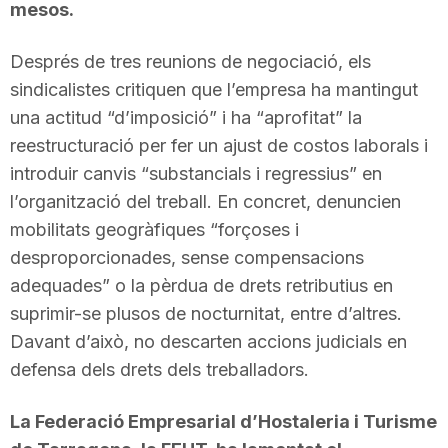
mesos.
Després de tres reunions de negociació, els
sindicalistes critiquen que l’empresa ha mantingut
una actitud “d’imposició” i ha “aprofitat” la
reestructuració per fer un ajust de costos laborals i
introduir canvis “substancials i regressius” en
l’organització del treball. En concret, denuncien
mobilitats geogràfiques “forçoses i
desproporcionades, sense compensacions
adequades” o la pèrdua de drets retributius en
suprimir-se plusos de nocturnitat, entre d’altres.
Davant d’això, no descarten accions judicials en
defensa dels drets dels treballadors.
La Federació Empresarial d’Hostaleria i Turisme