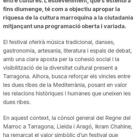
entre cultures. L’esdeveniment, que s’estendrà
fins diumenge, té com a objectiu apropar la
riquesa de la cultura marroquina a la ciutadania
mitjançant una programació oberta i variada.
El festival oferirà música tradicional, danses,
gastronomia, artesania, literatura i espais de debat,
amb una clara aposta per la cohesió social i la
visibilització de la diversitat cultural present a
Tarragona. Alhora, busca reforçar els vincles entre
les dues ribes de la Mediterrània, posant en valor
les relacions històriques i humanes que uneixen les
dues ribes.
En aquest context, la cònsol general del Regne del
Marroc a Tarragona, Lleida i Aragó, Ikram Chahine,
ha remarcat el valor simbòlic d’un festival que