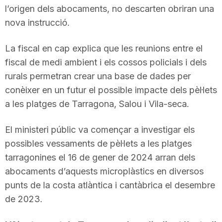
l’origen dels abocaments, no descarten obriran una
n
nova instrucció.
a
La fiscal en cap explica que les reunions entre el
fiscal de medi ambient i els cossos policials i dels
rurals permetran crear una base de dades per
conèixer en un futur el possible impacte dels pèl·lets
a les platges de Tarragona, Salou i Vila-seca.
El ministeri públic va començar a investigar els
possibles vessaments de pèl·lets a les platges
tarragonines el 16 de gener de 2024 arran dels
abocaments d’aquests microplàstics en diversos
punts de la costa atlàntica i cantàbrica el desembre
de 2023.