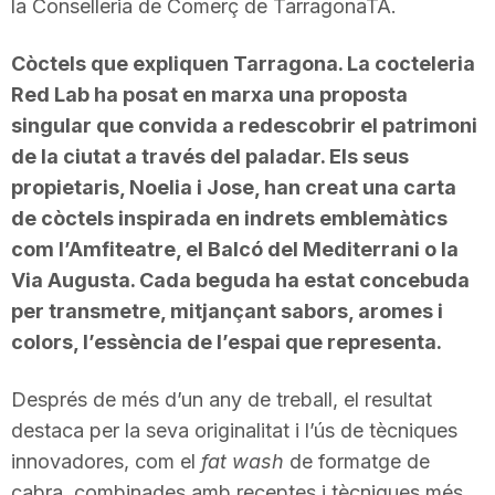
la Conselleria de Comerç de TarragonaTA.
Còctels que expliquen Tarragona. La cocteleria
Red Lab ha posat en marxa una proposta
singular que convida a redescobrir el patrimoni
de la ciutat a través del paladar. Els seus
propietaris, Noelia i Jose, han creat una carta
de còctels inspirada en indrets emblemàtics
com l’Amfiteatre, el Balcó del Mediterrani o la
Via Augusta. Cada beguda ha estat concebuda
per transmetre, mitjançant sabors, aromes i
colors, l’essència de l’espai que representa.
Després de més d’un any de treball, el resultat
destaca per la seva originalitat i l’ús de tècniques
innovadores, com el
fat wash
de formatge de
cabra, combinades amb receptes i tècniques més