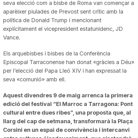
seva elecció com a bisbe de Roma van començar a
aparèixer piulades de Prevost sent crític amb la
política de Donald Trump i mencionant
explícitament el vicepresident estatunidenc, JD
Vance.
Els arquebisbes i bisbes de la Conferència
Episcopal Tarraconense han donat «gràcies a Déu»
per l’elecció del Papa Lleó XIV i han expressat la
seva «comunió» amb ell.
Aquest divendres 9 de maig arrenca la primera
edició del festival “El Marroc a Tarragona: Pont
cultural entre dues ribes”, una proposta que, al
llarg del cap de setmana, transformarà la Plaça
Corsini en un espai de convivència i intercanvi