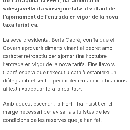
de Tarragona, la FEHT, ha lamentat el
«desgavell» i la «inseguretat» al voltant de
l’ajornament de l’entrada en vigor de la nova
taxa turística.
La seva presidenta, Berta Cabré, confia que el
Govern aprovarà dimarts vinent el decret amb
caràcter retroactiu per ajornar fins l’octubre
l’entrada en vigor de la nova tarifa. Fins llavors,
Cabré espera que l’executiu català estableixi un
diàleg amb el sector per implementar modificacions
al text i «adequar-lo a la realitat».
Amb aquest escenari, la FEHT ha insistit en el
marge necessari per avisar als turistes de les
condicions de les reserves que ja han fet.