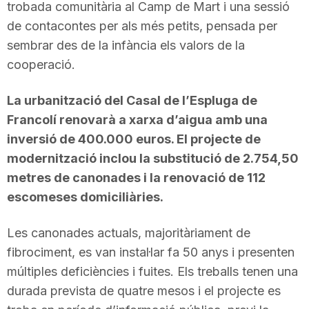
trobada comunitària al Camp de Mart i una sessió
de contacontes per als més petits, pensada per
sembrar des de la infància els valors de la
cooperació.
La urbanització del Casal de l’Espluga de
Francolí renovarà a xarxa d’aigua amb una
inversió de 400.000 euros. El projecte de
modernització inclou la substitució de 2.754,50
metres de canonades i la renovació de 112
escomeses domiciliàries.
Les canonades actuals, majoritàriament de
fibrociment, es van instal·lar fa 50 anys i presenten
múltiples deficiències i fuites. Els treballs tenen una
durada prevista de quatre mesos i el projecte es