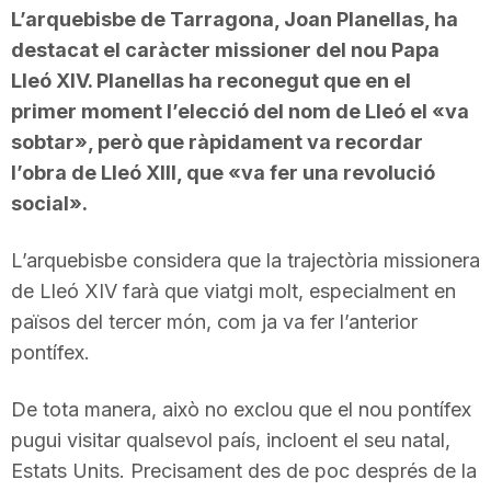
L’arquebisbe de Tarragona, Joan Planellas, ha
destacat el caràcter missioner del nou Papa
Lleó XIV. Planellas ha reconegut que en el
primer moment l’elecció del nom de Lleó el «va
sobtar», però que ràpidament va recordar
l’obra de Lleó XIII, que «va fer una revolució
social».
L’arquebisbe considera que la trajectòria missionera
de Lleó XIV farà que viatgi molt, especialment en
països del tercer món, com ja va fer l’anterior
pontífex.
De tota manera, això no exclou que el nou pontífex
pugui visitar qualsevol país, incloent el seu natal,
Estats Units. Precisament des de poc després de la