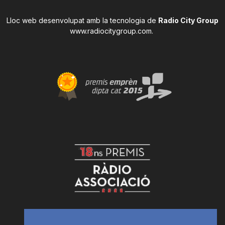
Lloc web desenvolupat amb la tecnologia de
Radio City Group
www.radiocitygroup.com
.