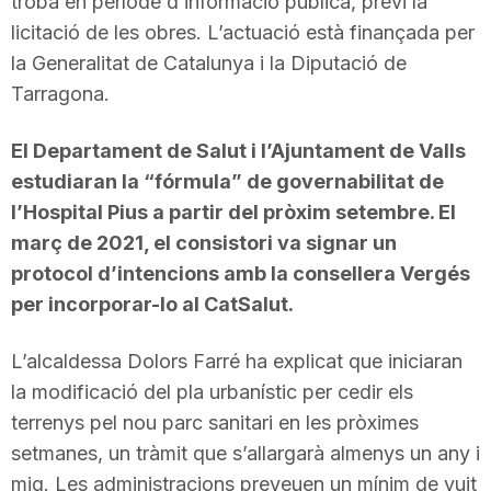
troba en període d’informació pública, previ la
licitació de les obres. L’actuació està finançada per
la Generalitat de Catalunya i la Diputació de
Tarragona.
El Departament de Salut i l’Ajuntament de Valls
estudiaran la “fórmula” de governabilitat de
l’Hospital Pius a partir del pròxim setembre. El
març de 2021, el consistori va signar un
protocol d’intencions amb la consellera Vergés
per incorporar-lo al CatSalut.
L’alcaldessa Dolors Farré ha explicat que iniciaran
la modificació del pla urbanístic per cedir els
terrenys pel nou parc sanitari en les pròximes
setmanes, un tràmit que s’allargarà almenys un any i
mig. Les administracions preveuen un mínim de vuit