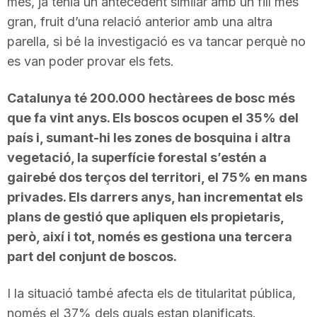
més, ja tenia un antecedent similar amb un fill més
gran, fruit d’una relació anterior amb una altra
parella, si bé la investigació es va tancar perquè no
es van poder provar els fets.
Catalunya té 200.000 hectàrees de bosc més
que fa vint anys. Els boscos ocupen el 35% del
país i, sumant-hi les zones de bosquina i altra
vegetació, la superfície forestal s’estén a
gairebé dos terços del territori, el 75% en mans
privades. Els darrers anys, han incrementat els
plans de gestió que apliquen els propietaris,
però, així i tot, només es gestiona una tercera
part del conjunt de boscos.
I la situació també afecta els de titularitat pública,
només el 37% dels quals estan planificats.