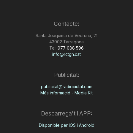
Contacte:
Santa Joaquima de Vedruna, 21
43002 Tarragona
Tel:
977 088 596
info@rctgn.cat
Publicitat:
publicitat@radiociutat.com
Més informació - Media Kit
Descarrega't l'APP:
Disponible per iOS i Android