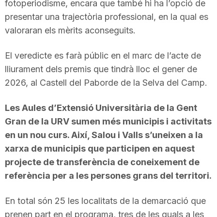
fotoperiodisme, encara que també hi ha l’opció de
presentar una trajectòria professional, en la qual es
valoraran els mèrits aconseguits.
El veredicte es farà públic en el marc de l’acte de
lliurament dels premis que tindrà lloc el gener de
2026, al Castell del Paborde de la Selva del Camp.
Les Aules d’Extensió Universitària de la Gent
Gran de la URV sumen més municipis i activitats
en un nou curs. Així, Salou i Valls s’uneixen a la
xarxa de municipis que participen en aquest
projecte de transferència de coneixement de
referència per a les persones grans del territori.
En total són 25 les localitats de la demarcació que
prenen part en el programa, tres de les quals a les