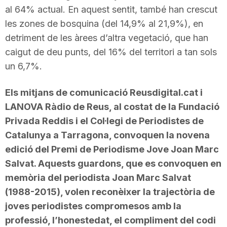
al 64% actual. En aquest sentit, també han crescut
les zones de bosquina (del 14,9% al 21,9%), en
detriment de les àrees d’altra vegetació, que han
caigut de deu punts, del 16% del territori a tan sols
un 6,7%.
Els mitjans de comunicació Reusdigital.cat i
LANOVA Ràdio de Reus, al costat de la Fundació
Privada Reddis i el Col·legi de Periodistes de
Catalunya a Tarragona, convoquen la novena
edició del Premi de Periodisme Jove Joan Marc
Salvat. Aquests guardons, que es convoquen en
memòria del periodista Joan Marc Salvat
(1988-2015), volen reconèixer la trajectòria de
joves periodistes compromesos amb la
professió, l’honestedat, el compliment del codi