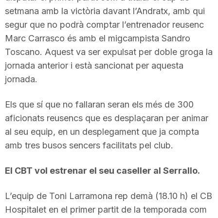
setmana amb la victòria davant l’Andratx, amb qui
segur que no podrà comptar l’entrenador reusenc
Marc Carrasco és amb el migcampista Sandro
Toscano. Aquest va ser expulsat per doble groga la
jornada anterior i està sancionat per aquesta
jornada.
Els que sí que no fallaran seran els més de 300
aficionats reusencs que es desplaçaran per animar
al seu equip, en un desplegament que ja compta
amb tres busos sencers facilitats pel club.
El CBT vol estrenar el seu caseller al Serrallo.
L’equip de Toni Larramona rep demà (18.10 h) el CB
Hospitalet en el primer partit de la temporada com