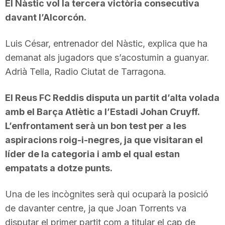
El Nàstic vol la tercera victòria consecutiva
davant l’Alcorcón.
Luis César, entrenador del Nàstic, explica que ha
demanat als jugadors que s’acostumin a guanyar.
Adrià Tella, Radio Ciutat de Tarragona.
El Reus FC Reddis disputa un partit d’alta volada
amb el Barça Atlètic a l’Estadi Johan Cruyff.
L’enfrontament serà un bon test per a les
aspiracions roig-i-negres, ja que visitaran el
líder de la categoria i amb el qual estan
empatats a dotze punts.
Una de les incògnites serà qui ocuparà la posició
de davanter centre, ja que Joan Torrents va
disputar el primer partit com a titular el cap de