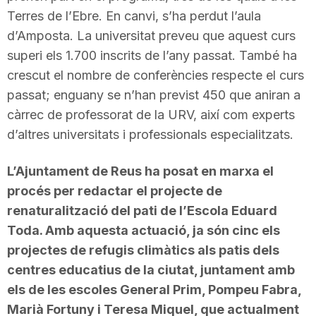
Terres de l’Ebre. En canvi, s’ha perdut l’aula
d’Amposta. La universitat preveu que aquest curs
superi els 1.700 inscrits de l’any passat. També ha
crescut el nombre de conferències respecte el curs
passat; enguany se n’han previst 450 que aniran a
càrrec de professorat de la URV, així com experts
d’altres universitats i professionals especialitzats.
L’Ajuntament de Reus ha posat en marxa el
procés per redactar el projecte de
renaturalització del pati de l’Escola Eduard
Toda. Amb aquesta actuació, ja són cinc els
projectes de refugis climàtics als patis dels
centres educatius de la ciutat, juntament amb
els de les escoles General Prim, Pompeu Fabra,
Marià Fortuny i Teresa Miquel, que actualment