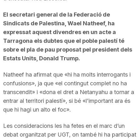
El secretari general de la Federació de
Sindicats de Palestina, Wael Natheef, ha
expressat aquest divendres en un acte a
Tarragona els dubtes que el poble palestí té
sobre el pla de pau proposat pel president dels
Estats Units, Donald Trump.
Natheef ha afirmat que «hi ha molts interrogants i
confusions», ja que «el contingut complet no ha
transcendit» i «dona el dret a Netanyahu a tornar a
entrar al territori palestí», si bé «l’important ara és
que hi hagi un alto el foc».
Les consideracions les ha fetes en el marc d’un
debat organitzat per UGT, on també hi ha participat