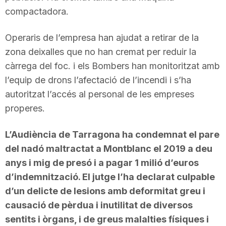
compactadora.
Operaris de l’empresa han ajudat a retirar de la
zona deixalles que no han cremat per reduir la
càrrega del foc. i els Bombers han monitoritzat amb
l’equip de drons l’afectació de l’incendi i s’ha
autoritzat l’accés al personal de les empreses
properes.
L’Audiència de Tarragona ha condemnat el pare
del nadó maltractat a Montblanc el 2019 a deu
anys i mig de presó i a pagar 1 milió d’euros
d’indemnització. El jutge l’ha declarat culpable
d’un delicte de lesions amb deformitat greu i
causació de pèrdua i inutilitat de diversos
sentits i òrgans, i de greus malalties físiques i