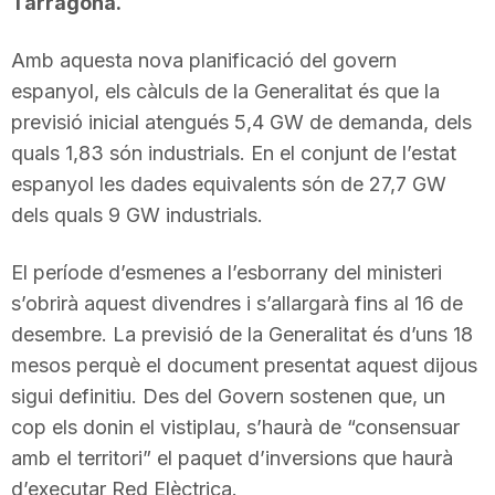
Tarragona.
Amb aquesta nova planificació del govern
espanyol, els càlculs de la Generalitat és que la
previsió inicial atengués 5,4 GW de demanda, dels
quals 1,83 són industrials. En el conjunt de l’estat
espanyol les dades equivalents són de 27,7 GW
dels quals 9 GW industrials.
El període d’esmenes a l’esborrany del ministeri
s’obrirà aquest divendres i s’allargarà fins al 16 de
desembre. La previsió de la Generalitat és d’uns 18
mesos perquè el document presentat aquest dijous
sigui definitiu. Des del Govern sostenen que, un
cop els donin el vistiplau, s’haurà de “consensuar
amb el territori” el paquet d’inversions que haurà
d’executar Red Elèctrica.