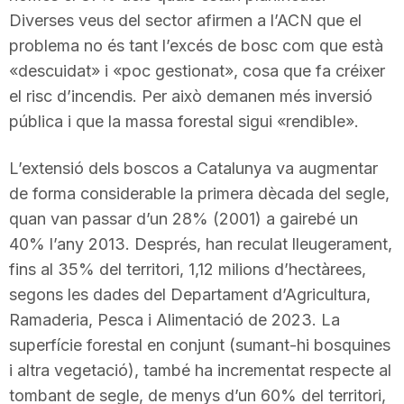
Diverses veus del sector afirmen a l’ACN que el
problema no és tant l’excés de bosc com que està
«descuidat» i «poc gestionat», cosa que fa créixer
el risc d’incendis. Per això demanen més inversió
pública i que la massa forestal sigui «rendible».
L’extensió dels boscos a Catalunya va augmentar
de forma considerable la primera dècada del segle,
quan van passar d’un 28% (2001) a gairebé un
40% l’any 2013. Després, han reculat lleugerament,
fins al 35% del territori, 1,12 milions d’hectàrees,
segons les dades del Departament d’Agricultura,
Ramaderia, Pesca i Alimentació de 2023. La
superfície forestal en conjunt (sumant-hi bosquines
i altra vegetació), també ha incrementat respecte al
tombant de segle, de menys d’un 60% del territori,