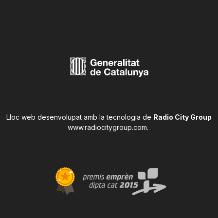
Lloc web desenvolupat amb la tecnologia de
Radio City Group
www.radiocitygroup.com
.