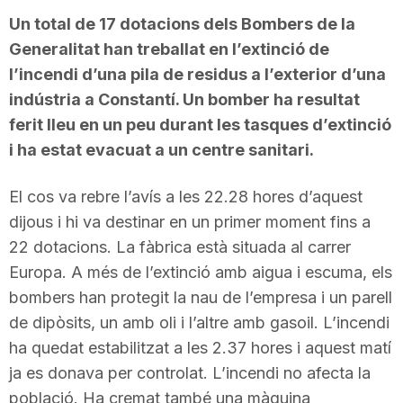
Un total de 17 dotacions dels Bombers de la
Generalitat han treballat en l’extinció de
l’incendi d’una pila de residus a l’exterior d’una
indústria a Constantí. Un bomber ha resultat
ferit lleu en un peu durant les tasques d’extinció
i ha estat evacuat a un centre sanitari.
El cos va rebre l’avís a les 22.28 hores d’aquest
dijous i hi va destinar en un primer moment fins a
22 dotacions. La fàbrica està situada al carrer
Europa. A més de l’extinció amb aigua i escuma, els
bombers han protegit la nau de l’empresa i un parell
de dipòsits, un amb oli i l’altre amb gasoil. L’incendi
ha quedat estabilitzat a les 2.37 hores i aquest matí
ja es donava per controlat. L’incendi no afecta la
població. Ha cremat també una màquina