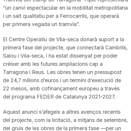
n
“un canvi espectacular en la mobilitat metropolitana
i un salt qualitatiu per a Ferrocarrils, que operarà
per primera vegada un tramvia”.
a
El Centre Operatiu de Vila-seca donarà suport a la
primera fase del projecte, que connectarà Cambrils,
Salou i Vila-seca, i ha estat dissenyat per poder
créixer amb les futures ampliacions cap a
Tarragona i Reus. Les obres tenen un pressupost
de 24,7 milions d’euros i un termini d’execució de
22 mesos, amb cofinançament europeu a través
del programa FEDER de Catalunya 2021-2027.
Aquest anunci s’afegeix a altres avenços recents
del projecte, com la licitació, a mitjans de setembre,
del gruix de les obres de la primera fase —per un