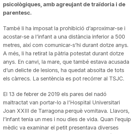
psicològiques, amb agreujant de traïdoria i de
parentesc.
També li ha imposat la prohibició d’aproximar-se i
acostar-se a l’infant a una distància inferior a 500
metres, així com comunicar-s’hi durant dotze anys.
A més, li ha retirat la pàtria potestat durant dotze
anys. En canvi, la mare, que també estava acusada
d’un delicte de lesions, ha quedat absolta de tots
els càrrecs. La sentència es pot recórrer al TSJC.
El 13 de febrer de 2019 els pares del nadó
maltractat van portar-lo a l’Hospital Universitari
Joan XXIII de Tarragona perquè vomitava. Llavors,
l’infant tenia un mes i nou dies de vida. Quan l’equip
mèdic va examinar el petit presentava diverses