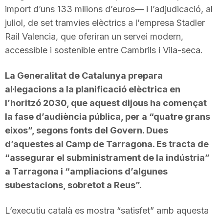
import d’uns 133 milions d’euros— i l’adjudicació, al
juliol, de set tramvies elèctrics a l’empresa Stadler
Rail Valencia, que oferiran un servei modern,
accessible i sostenible entre Cambrils i Vila-seca.
La Generalitat de Catalunya prepara
al·legacions a la planificació elèctrica en
l’horitzó 2030, que aquest dijous ha començat
la fase d’audiència pública, per a “quatre grans
eixos”, segons fonts del Govern. Dues
d’aquestes al Camp de Tarragona. Es tracta de
“assegurar el subministrament de la indústria”
a Tarragona i “ampliacions d’algunes
subestacions, sobretot a Reus”.
L’executiu català es mostra “satisfet” amb aquesta