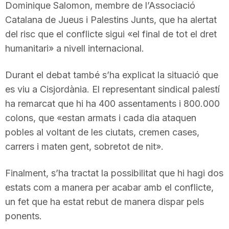
Dominique Salomon, membre de l’Associació
Catalana de Jueus i Palestins Junts, que ha alertat
del risc que el conflicte sigui «el final de tot el dret
humanitari» a nivell internacional.
Durant el debat també s’ha explicat la situació que
es viu a Cisjordània. El representant sindical palestí
ha remarcat que hi ha 400 assentaments i 800.000
colons, que «estan armats i cada dia ataquen
pobles al voltant de les ciutats, cremen cases,
carrers i maten gent, sobretot de nit».
Finalment, s’ha tractat la possibilitat que hi hagi dos
estats com a manera per acabar amb el conflicte,
un fet que ha estat rebut de manera dispar pels
ponents.