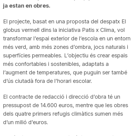
ja estan en obres.
El projecte, basat en una proposta del despatx El
globus vermell dins la iniciativa Patis x Clima, vol
transformar l’espai exterior de l’escola en un entorn
més verd, amb més zones d’ombra, jocs naturals i
superfícies permeables. L’objectiu és crear espais
més confortables i sostenibles, adaptats a
l’augment de temperatures, que puguin ser també
d’ús ciutadà fora de l’horari escolar.
El contracte de redacció i direcció d’obra té un
pressupost de 14.600 euros, mentre que les obres
dels quatre primers refugis climàtics sumen més
d’un milió d’euros.