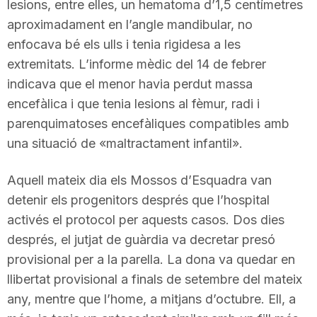
lesions, entre elles, un hematoma d’1,5 centímetres
aproximadament en l’angle mandibular, no
enfocava bé els ulls i tenia rigidesa a les
extremitats. L’informe mèdic del 14 de febrer
indicava que el menor havia perdut massa
encefàlica i que tenia lesions al fèmur, radi i
parenquimatoses encefàliques compatibles amb
una situació de «maltractament infantil».
Aquell mateix dia els Mossos d’Esquadra van
detenir els progenitors després que l’hospital
activés el protocol per aquests casos. Dos dies
després, el jutjat de guàrdia va decretar presó
provisional per a la parella. La dona va quedar en
llibertat provisional a finals de setembre del mateix
any, mentre que l’home, a mitjans d’octubre. Ell, a