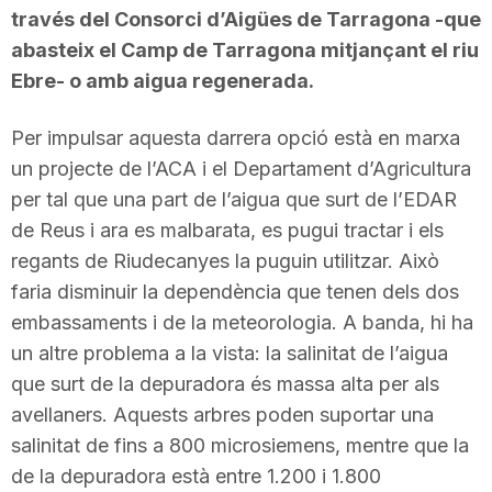
través del Consorci d’Aigües de Tarragona -que
abasteix el Camp de Tarragona mitjançant el riu
Ebre- o amb aigua regenerada.
Per impulsar aquesta darrera opció està en marxa
un projecte de l’ACA i el Departament d’Agricultura
per tal que una part de l’aigua que surt de l’EDAR
de Reus i ara es malbarata, es pugui tractar i els
regants de Riudecanyes la puguin utilitzar. Això
faria disminuir la dependència que tenen dels dos
embassaments i de la meteorologia. A banda, hi ha
un altre problema a la vista: la salinitat de l’aigua
que surt de la depuradora és massa alta per als
avellaners. Aquests arbres poden suportar una
salinitat de fins a 800 microsiemens, mentre que la
de la depuradora està entre 1.200 i 1.800