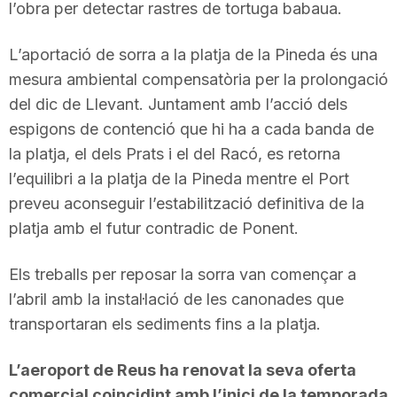
l’obra per detectar rastres de tortuga babaua.
L’aportació de sorra a la platja de la Pineda és una
mesura ambiental compensatòria per la prolongació
del dic de Llevant. Juntament amb l’acció dels
espigons de contenció que hi ha a cada banda de
la platja, el dels Prats i el del Racó, es retorna
l’equilibri a la platja de la Pineda mentre el Port
preveu aconseguir l’estabilització definitiva de la
platja amb el futur contradic de Ponent.
Els treballs per reposar la sorra van començar a
l’abril amb la instal·lació de les canonades que
transportaran els sediments fins a la platja.
L’aeroport de Reus ha renovat la seva oferta
comercial coincidint amb l’inici de la temporada