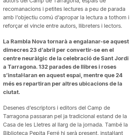
autors del Camp de Tarragona, espais de
recomanacions i petites lectures a peu de parada
amb l’objectiu comú d’apropar la lectura a tothom i
reforçar el vincle entre autors, llibreters i lectors.
La Rambla Nova tornarà a engalanar-se aquest
dimecres 23 d’abril per convertir-se en el
centre neuràlgic de la celebració de Sant Jordi
a Tarragona. 132 parades de llibres i roses
s’instal·laran en aquest espai, mentre que 24
més es repartiran per altres ubicacions de la
ciutat.
Desenes d’escriptors i editors del Camp de
Tarragona passaran pel ja tradicional estand de la
Casa de les Lletres al llarg de la jornada. També la
Biblioteca Pepita Ferré hi serà present, instal·lant