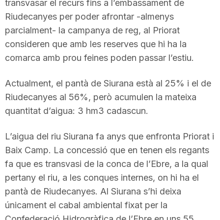
transvasar el recurs fins a l’embassament de
Riudecanyes per poder afrontar -almenys
parcialment- la campanya de reg, al Priorat
consideren que amb les reserves que hi ha la
comarca amb prou feines poden passar l’estiu.
Actualment, el pantà de Siurana està al 25% i el de
Riudecanyes al 56%, però acumulen la mateixa
quantitat d’aigua: 3 hm3 cadascun.
L’aigua del riu Siurana fa anys que enfronta Priorat i
Baix Camp. La concessió que en tenen els regants
fa que es transvasi de la conca de l’Ebre, a la qual
pertany el riu, a les conques internes, on hi ha el
pantà de Riudecanyes. Al Siurana s’hi deixa
únicament el cabal ambiental fixat per la
Confederació Hidrogràfica de l’Ebre en uns 55