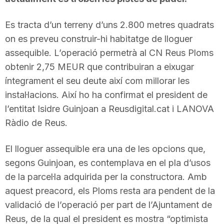
Es tracta d’un terreny d’uns 2.800 metres quadrats
on es preveu construir-hi habitatge de lloguer
assequible. L’operació permetrà al CN Reus Ploms
obtenir 2,75 MEUR que contribuiran a eixugar
íntegrament el seu deute així com millorar les
instal·lacions. Així ho ha confirmat el president de
l’entitat Isidre Guinjoan a Reusdigital.cat i LANOVA
Ràdio de Reus.
El lloguer assequible era una de les opcions que,
segons Guinjoan, es contemplava en el pla d’usos
de la parcel·la adquirida per la constructora. Amb
aquest preacord, els Ploms resta ara pendent de la
validació de l’operació per part de l’Ajuntament de
Reus, de la qual el president es mostra “optimista