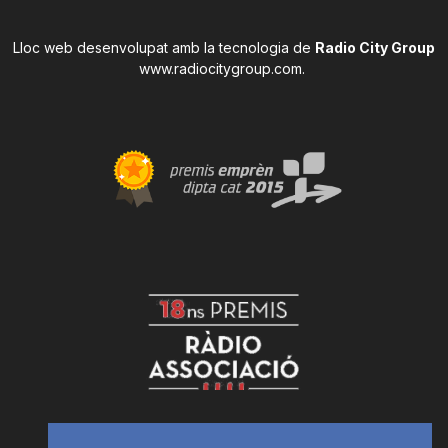
Lloc web desenvolupat amb la tecnologia de
Radio City Group
www.radiocitygroup.com
.