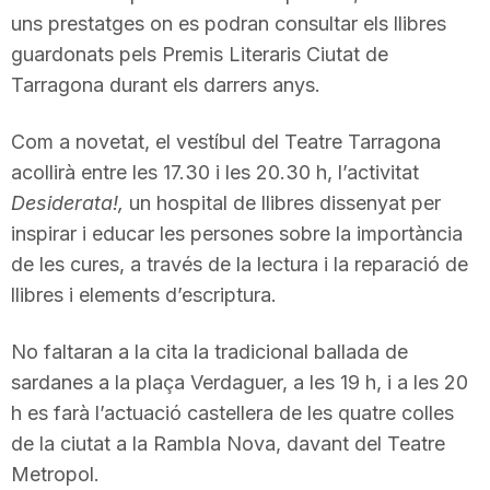
uns prestatges on es podran consultar els llibres
guardonats pels Premis Literaris Ciutat de
Tarragona durant els darrers anys.
Com a novetat, el vestíbul del Teatre Tarragona
acollirà entre les 17.30 i les 20.30 h, l’activitat
Desiderata!,
un hospital de llibres dissenyat per
inspirar i educar les persones sobre la importància
de les cures, a través de la lectura i la reparació de
llibres i elements d’escriptura.
No faltaran a la cita la tradicional ballada de
sardanes a la plaça Verdaguer, a les 19 h, i a les 20
h es farà l’actuació castellera de les quatre colles
de la ciutat a la Rambla Nova, davant del Teatre
Metropol.