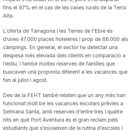
n
fins el 97% en el cas de les cases rurals de la Terra
Alta.
a
L’oferta de Tarragona i les Terres de l’Ebre és
d’unes 47.000 places hoteleres i prop de 66.000 als
càmpings. En general, el sector ha detectat una
despesa més elevada dels clients en comparació a
l’estiu, i també moltes reserves de famílies que
buscaven una proposta diferent a les vacances que
fan al juliol i agost.
Des de la FEHT també relaten que un any més han
funcionat molt bé les vacances escolars prèvies a
Setmana Santa, amb reserves d’entre tres i quatre
nits en què Port Aventura és el gran reclam pels
estudiants que s’esvaeixen de la rutina d’escoles i