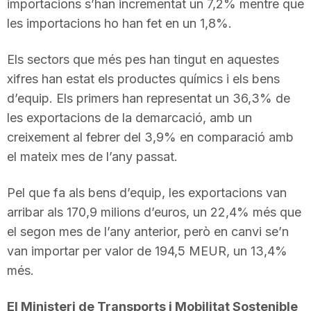
importacions s’han incrementat un 7,2% mentre que
les importacions ho han fet en un 1,8%.
Els sectors que més pes han tingut en aquestes
xifres han estat els productes químics i els bens
d’equip. Els primers han representat un 36,3% de
les exportacions de la demarcació, amb un
creixement al febrer del 3,9% en comparació amb
el mateix mes de l’any passat.
Pel que fa als bens d’equip, les exportacions van
arribar als 170,9 milions d’euros, un 22,4% més que
el segon mes de l’any anterior, però en canvi se’n
van importar per valor de 194,5 MEUR, un 13,4%
més.
El Ministeri de Transports i Mobilitat Sostenible