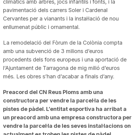
climàtics amb arbres, jocs infantils i fonts, i la
pavimentació dels carrers Soler i Cardenal
Cervantes per a vianants i la instal·lació de nou
enllumenat públic i ornamental.
La remodelació del Fòrum de la Colònia compta
amb una subvenció de 3 milions d’euros
procedents dels fons europeus i una aportació de
l’Ajuntament de Tarragona de mig milió d’euros
més. Les obres s’han d’acabar a finals d’any.
Preacord del CN Reus Ploms amb una
constructora per vendre la parcel·la de les
pistes de pàdel. L’entitat esportiva ha arribat a
un preacord amb una empresa constructora per
vendre la parcel·la de les seves instal·lacions on
actualment es troben les pistes de pàdel.