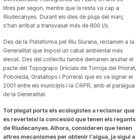
litres per segon, mentre que la resta va cap a
Riudecanyes. Durant els dies de pluja del març
s’han arribat a transvasar més de 800 l/s.
Des de la Plataforma pel Riu Siurana, reclamen a la
Generalitat que imposi un cabal ambiental més
elevat. Des del col·lectiu també demanen anul·lar el
pacte del Topograpo (inicials de Torroja del Priorat,
Poboleda, Gratallops i Porrera) que es va signar el
2001 entre els municipis i la CRPR, amb el paraigua
de la Generalitat.
Tot plegat porta els ecologistes a reclamar que
es reverteixi la concessió que tenen els regants
de Riudecanyes. Alhora, consideren que tenen
altres mecanismes per obtenir l’aigua, ja sigui a