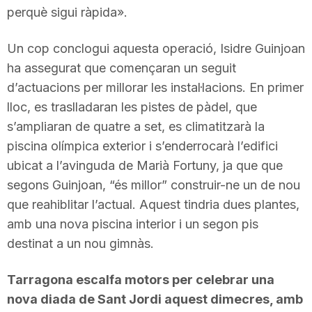
perquè sigui ràpida».
Un cop conclogui aquesta operació, Isidre Guinjoan
ha assegurat que començaran un seguit
d’actuacions per millorar les instal·lacions. En primer
lloc, es traslladaran les pistes de pàdel, que
s’ampliaran de quatre a set, es climatitzarà la
piscina olímpica exterior i s’enderrocarà l’edifici
ubicat a l’avinguda de Marià Fortuny, ja que que
segons Guinjoan, “és millor” construir-ne un de nou
que reahiblitar l’actual. Aquest tindria dues plantes,
amb una nova piscina interior i un segon pis
destinat a un nou gimnàs.
Tarragona escalfa motors per celebrar una
nova diada de Sant Jordi aquest dimecres, amb