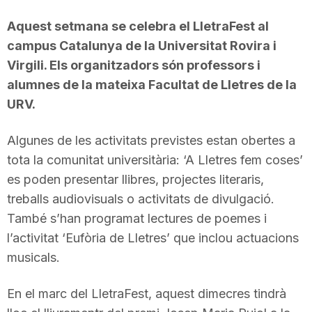
Aquest setmana se celebra el LletraFest al
campus Catalunya de la Universitat Rovira i
Virgili. Els organitzadors són professors i
alumnes de la mateixa Facultat de Lletres de la
URV.
Algunes de les activitats previstes estan obertes a
tota la comunitat universitària: ‘A Lletres fem coses’
es poden presentar llibres, projectes literaris,
treballs audiovisuals o activitats de divulgació.
També s’han programat lectures de poemes i
l’activitat ‘Eufòria de Lletres’ que inclou actuacions
musicals.
En el marc del LletraFest, aquest dimecres tindrà