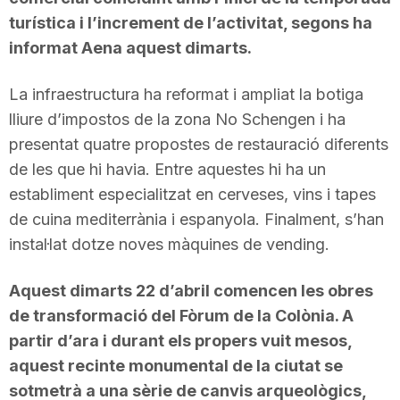
turística i l’increment de l’activitat, segons ha
informat Aena aquest dimarts.
La infraestructura ha reformat i ampliat la botiga
lliure d’impostos de la zona No Schengen i ha
presentat quatre propostes de restauració diferents
de les que hi havia. Entre aquestes hi ha un
establiment especialitzat en cerveses, vins i tapes
de cuina mediterrània i espanyola. Finalment, s’han
instal·lat dotze noves màquines de vending.
Aquest dimarts 22 d’abril comencen les obres
de transformació del Fòrum de la Colònia. A
partir d’ara i durant els propers vuit mesos,
aquest recinte monumental de la ciutat se
sotmetrà a una sèrie de canvis arqueològics,