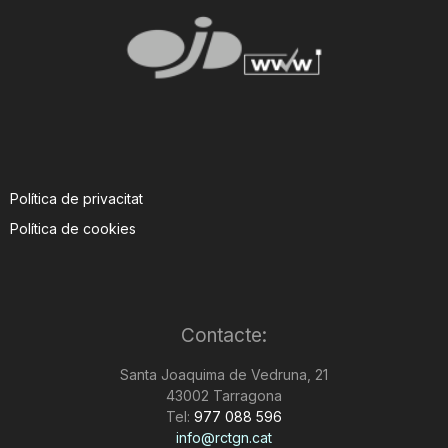
Política de privacitat
Política de cookies
Contacte:
Santa Joaquima de Vedruna, 21
43002 Tarragona
Tel:
977 088 596
info@rctgn.cat