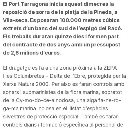
El Port Tarragona inicia aquest dimecres la
reposició de sorra de la platja de la Pineda, a
Vila-seca. Es posaran 100.000 metres cúbics
extrets d’un banc del sud de l’espigó del Racó.
Els treballs duraran quinze dies i formen part
del contracte de dos anys amb un pressupost
de 2,8 milions d’euros.
El dragatge es fa a una zona pròxima a la ZEPA
Illes Columbretes – Delta de l’Ebre, protegida per la
Xarxa Natura 2000. Per això es faran controls amb
sonars i submarinistes de la flora marina, sobretot
de la Cy-mo-do-ce-a nodosa, una alga fa-ne-rò-
ga-ma marina inclosa en el llistat d’espècies
silvestres de protecció especial. També es faran
controls diaris i formació específica al personal de