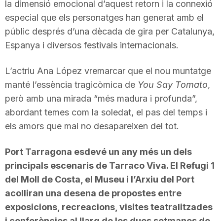
la dimensió emocional d’aquest retorn i la connexió
especial que els personatges han generat amb el
públic després d’una dècada de gira per Catalunya,
Espanya i diversos festivals internacionals.
L’actriu Ana López vremarcar que el nou muntatge
manté l’essència tragicòmica de
You Say Tomato
,
però amb una mirada “més madura i profunda”,
abordant temes com la soledat, el pas del temps i
els amors que mai no desapareixen del tot.
Port Tarragona esdevé un any més un dels
principals escenaris de Tarraco Viva. El Refugi 1
del Moll de Costa, el Museu i l’Arxiu del Port
acolliran una desena de propostes entre
exposicions, recreacions, visites teatralitzades
i conferències al llarg de les dues setmanes de