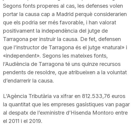
Segons fonts properes al cas, les defenses volen
portar la causa cap a Madrid perquè considerarien
que els podria ser més favorable, i han valorat
positivament la independència del jutge de
Tarragona per instruir la causa. De fet, defensen
que l’instructor de Tarragona és el jutge «natural» i
«independent». Segons les mateixes fonts,
l’Audiència de Tarragona té uns quinze recursos
pendents de resoldre, que atribueixen a la voluntat
d’endarrerir la causa.
L’Agència Tributària va xifrar en 812.533,76 euros
la quantitat que les empreses gasístiques van pagar
al despatx de l’exministre d’Hisenda Montoro entre
el 2011 i el 2019.