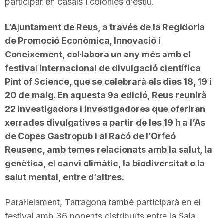
participar en casals i colònies d’estiu.
L’Ajuntament de Reus, a través de la Regidoria
de Promoció Econòmica, Innovació i
Coneixement, col·labora un any més amb el
festival internacional de divulgació científica
Pint of Science, que se celebrarà els dies 18, 19 i
20 de maig. En aquesta 9a edició, Reus reunirà
22 investigadors i investigadores que oferiran
xerrades divulgatives a partir de les 19 h a l’As
de Copes Gastropub i al Racó de l’Orfeó
Reusenc, amb temes relacionats amb la salut, la
genètica, el canvi climàtic, la biodiversitat o la
salut mental, entre d’altres.
Paral·lelament, Tarragona també participarà en el
festival amb 36 ponents distribuïts entre la Sala