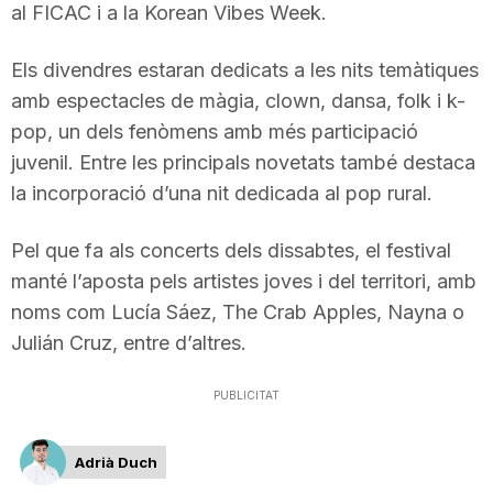
al FICAC i a la Korean Vibes Week.
Els divendres estaran dedicats a les nits temàtiques
amb espectacles de màgia, clown, dansa, folk i k-
pop, un dels fenòmens amb més participació
juvenil. Entre les principals novetats també destaca
la incorporació d’una nit dedicada al pop rural.
Pel que fa als concerts dels dissabtes, el festival
manté l’aposta pels artistes joves i del territori, amb
noms com Lucía Sáez, The Crab Apples, Nayna o
Julián Cruz, entre d’altres.
PUBLICITAT
Adrià Duch