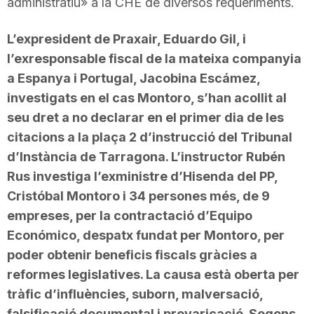
administratiu» a la CHE de diversos requeriments.
n
L’expresident de Praxair, Eduardo Gil, i
l’exresponsable fiscal de la mateixa companyia
a
a Espanya i Portugal, Jacobina Escámez,
investigats en el cas Montoro, s’han acollit al
seu dret a no declarar en el primer dia de les
citacions a la plaça 2 d’instrucció del Tribunal
d’Instància de Tarragona. L’instructor Rubén
Rus investiga l’exministre d’Hisenda del PP,
Cristóbal Montoro i 34 persones més, de 9
empreses, per la contractació d’Equipo
Económico, despatx fundat per Montoro, per
poder obtenir beneficis fiscals gràcies a
reformes legislatives. La causa està oberta per
tràfic d’influències, suborn, malversació,
falsificació documental i prevaricació. Segons