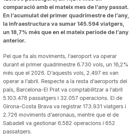
comparació amb el mateix mes de l’any passat.
En l’acumulat del primer quadrimestre de l’any,
la infraestructura va sumar 145.594 viatgers,
un 18,7% més que en el mateix període de l’any
anterior.
Pel que fa als moviments, l’aeroport va operar
durant el primer quadrimestre 6.730 vols, un 16,2%
més que el 2026. D’aquests vols, 2.497 es van
operar a l’abril. Respecte a la resta d’aeroports del
país, Barcelona-El Prat va comptabilitzar a l’abril
5.103.478 passatgers i 32.057 operacions. El de
Girona-Costa Brava va registrar 173.931 viatgers i
2.726 moviments d’aeronaus, mentre que el de
Sabadell va gestionar 6.582 operacions i 652
passatgers.