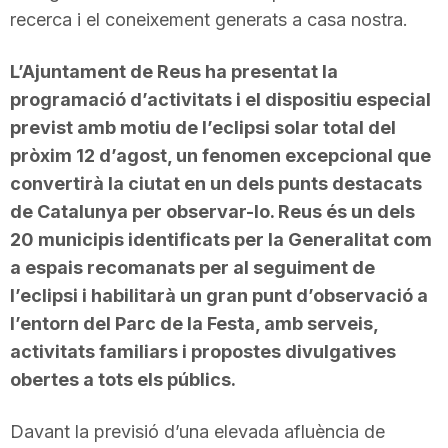
recerca i el coneixement generats a casa nostra.
L’Ajuntament de Reus ha presentat la
programació d’activitats i el dispositiu especial
previst amb motiu de l’eclipsi solar total del
pròxim 12 d’agost, un fenomen excepcional que
convertirà la ciutat en un dels punts destacats
de Catalunya per observar-lo. Reus és un dels
20 municipis identificats per la Generalitat com
a espais recomanats per al seguiment de
l’eclipsi i habilitarà un gran punt d’observació a
l’entorn del Parc de la Festa, amb serveis,
activitats familiars i propostes divulgatives
obertes a tots els públics.
Davant la previsió d’una elevada afluència de