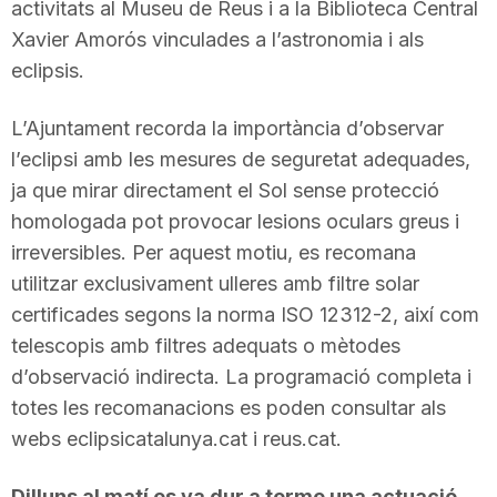
activitats al Museu de Reus i a la Biblioteca Central
Xavier Amorós vinculades a l’astronomia i als
eclipsis.
L’Ajuntament recorda la importància d’observar
l’eclipsi amb les mesures de seguretat adequades,
ja que mirar directament el Sol sense protecció
homologada pot provocar lesions oculars greus i
irreversibles. Per aquest motiu, es recomana
utilitzar exclusivament ulleres amb filtre solar
certificades segons la norma ISO 12312-2, així com
telescopis amb filtres adequats o mètodes
d’observació indirecta. La programació completa i
totes les recomanacions es poden consultar als
webs eclipsicatalunya.cat i reus.cat.
Dilluns al matí es va dur a terme una actuació