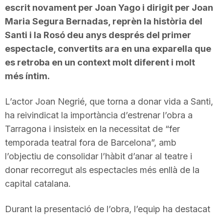
escrit novament per Joan Yago i dirigit per Joan
Maria Segura Bernadas, reprèn la història del
Santi i la Rosó deu anys després del primer
espectacle, convertits ara en una exparella que
es retroba en un context molt diferent i molt
més íntim.
L’actor Joan Negrié, que torna a donar vida a Santi,
ha reivindicat la importància d’estrenar l’obra a
Tarragona i insisteix en la necessitat de “fer
temporada teatral fora de Barcelona”, amb
l’objectiu de consolidar l’hàbit d’anar al teatre i
donar recorregut als espectacles més enllà de la
capital catalana.
Durant la presentació de l’obra, l’equip ha destacat