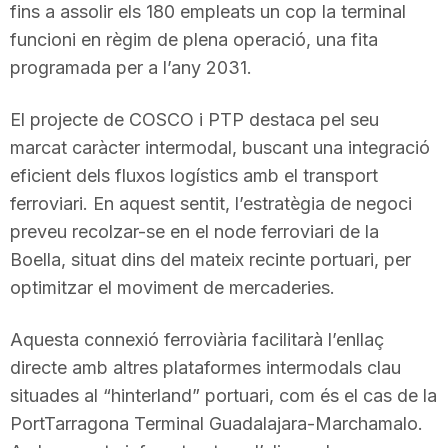
fins a assolir els 180 empleats un cop la terminal
funcioni en règim de plena operació, una fita
programada per a l’any 2031.
El projecte de COSCO i PTP destaca pel seu
marcat caràcter intermodal, buscant una integració
eficient dels fluxos logístics amb el transport
ferroviari. En aquest sentit, l’estratègia de negoci
preveu recolzar-se en el node ferroviari de la
Boella, situat dins del mateix recinte portuari, per
optimitzar el moviment de mercaderies.
Aquesta connexió ferroviària facilitarà l’enllaç
directe amb altres plataformes intermodals clau
situades al “hinterland” portuari, com és el cas de la
PortTarragona Terminal Guadalajara-Marchamalo.