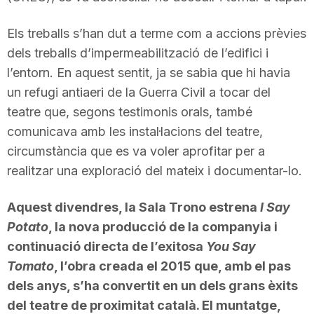
Els treballs s’han dut a terme com a accions prèvies
dels treballs d’impermeabilització de l’edifici i
l’entorn. En aquest sentit, ja se sabia que hi havia
un refugi antiaeri de la Guerra Civil a tocar del
teatre que, segons testimonis orals, també
comunicava amb les instal·lacions del teatre,
circumstància que es va voler aprofitar per a
realitzar una exploració del mateix i documentar-lo.
Aquest divendres, la Sala Trono estrena
I Say
Potato
, la nova producció de la companyia i
continuació directa de l’exitosa
You Say
Tomato
, l’obra creada el 2015 que, amb el pas
dels anys, s’ha convertit en un dels grans èxits
del teatre de proximitat català. El muntatge,