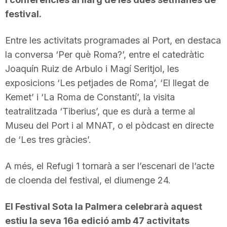
festival.
Entre les activitats programades al Port, en destaca
la conversa ‘Per què Roma?’, entre el catedràtic
Joaquín Ruiz de Arbulo i Magí Seritjol, les
exposicions ‘Les petjades de Roma’, ‘El llegat de
Kemet’ i ‘La Roma de Constantí’, la visita
teatralitzada ‘Tiberius’, que es durà a terme al
Museu del Port i al MNAT, o el pòdcast en directe
de ‘Les tres gràcies’.
A més, el Refugi 1 tornarà a ser l’escenari de l’acte
de cloenda del festival, el diumenge 24.
El Festival Sota la Palmera celebrarà aquest
estiu la seva 16a edició amb 47 activitats