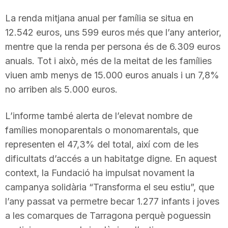
La renda mitjana anual per família se situa en
12.542 euros, uns 599 euros més que l’any anterior,
mentre que la renda per persona és de 6.309 euros
anuals. Tot i això, més de la meitat de les famílies
viuen amb menys de 15.000 euros anuals i un 7,8%
no arriben als 5.000 euros.
L’informe també alerta de l’elevat nombre de
famílies monoparentals o monomarentals, que
representen el 47,3% del total, així com de les
dificultats d’accés a un habitatge digne. En aquest
context, la Fundació ha impulsat novament la
campanya solidària “Transforma el seu estiu”, que
l’any passat va permetre becar 1.277 infants i joves
a les comarques de Tarragona perquè poguessin