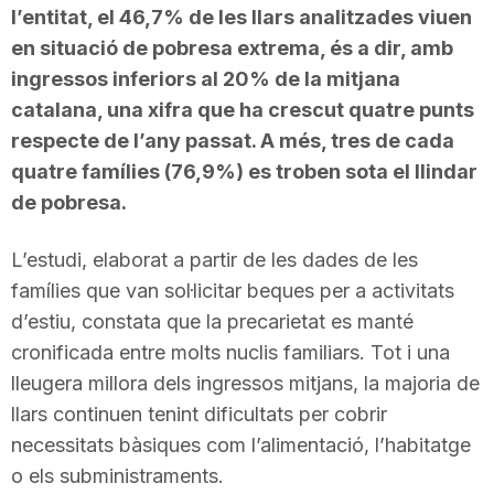
l’entitat, el 46,7% de les llars analitzades viuen
en situació de pobresa extrema, és a dir, amb
ingressos inferiors al 20% de la mitjana
catalana, una xifra que ha crescut quatre punts
respecte de l’any passat. A més, tres de cada
quatre famílies (76,9%) es troben sota el llindar
de pobresa.
L’estudi, elaborat a partir de les dades de les
famílies que van sol·licitar beques per a activitats
d’estiu, constata que la precarietat es manté
cronificada entre molts nuclis familiars. Tot i una
lleugera millora dels ingressos mitjans, la majoria de
llars continuen tenint dificultats per cobrir
necessitats bàsiques com l’alimentació, l’habitatge
o els subministraments.