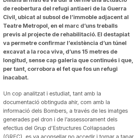
de reobertura del refugi antiaeri de la Guerra
Civil, ubicat al subsol de l’immoble adjacent al
Teatre Metropol, en el marc d’uns treballs
previs al projecte de rehabilitació. El destapiat
va permetre confirmar l’existència d’un túnel
excavat a la roca viva, d’uns 15 metres de
longitud, sense cap galeria que continués i que,
per tant, corrobora el fet que fos un refugi
inacabat.
Un cop analitzat i estudiat, tant amb la
documentació obtinguda ahir, com amb la
informació dels Bombers, a través de les imatges
generades pel dron i de l’assessorament dels
efectius del Grup d’Estructures Col·lapsades
(GREC), es va aconsellar no accedir i tornar a tapar.