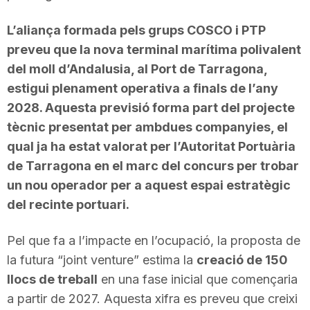
L’aliança formada pels grups COSCO i PTP
preveu que la nova terminal marítima polivalent
del moll d’Andalusia, al Port de Tarragona,
estigui plenament operativa a finals de l’any
2028. Aquesta previsió forma part del projecte
tècnic presentat per ambdues companyies, el
qual ja ha estat valorat per l’Autoritat Portuària
de Tarragona en el marc del concurs per trobar
un nou operador per a aquest espai estratègic
del recinte portuari.
Pel que fa a l’impacte en l’ocupació, la proposta de
la futura “joint venture” estima la
creació de 150
llocs de treball
en una fase inicial que començaria
a partir de 2027. Aquesta xifra es preveu que creixi