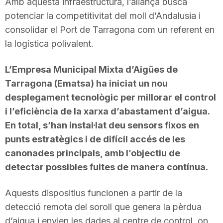
Amb aquesta infraestructura, l’aliança busca
potenciar la competitivitat del moll d’Andalusia i
consolidar el Port de Tarragona com un referent en
la logística polivalent.
L’Empresa Municipal Mixta d’Aigües de
Tarragona (Ematsa) ha iniciat un nou
desplegament tecnològic per millorar el control
i l’eficiència de la xarxa d’abastament d’aigua.
En total, s’han instal·lat deu sensors fixos en
punts estratègics i de difícil accés de les
canonades principals, amb l’objectiu de
detectar possibles fuites de manera contínua.
Aquests dispositius funcionen a partir de la
detecció remota del soroll que genera la pèrdua
d’aigua i envien les dades al centre de control, on