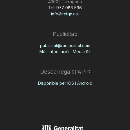
43002 Tarragona
Tel:
977 088 596
info@rctgn.cat
Publicitat:
publicitat@radiociutat.com
Més informació - Media Kit
Descarrega't l'APP:
Disponible per iOS i Android