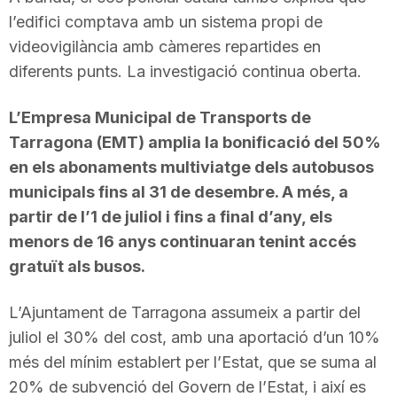
l’edifici comptava amb un sistema propi de
videovigilància amb càmeres repartides en
diferents punts. La investigació continua oberta.
L’Empresa Municipal de Transports de
Tarragona (EMT) amplia la bonificació del 50%
en els abonaments multiviatge dels autobusos
municipals fins al 31 de desembre. A més, a
partir de l’1 de juliol i fins a final d’any, els
menors de 16 anys continuaran tenint accés
gratuït als busos.
L’Ajuntament de Tarragona assumeix a partir del
juliol el 30% del cost, amb una aportació d’un 10%
més del mínim establert per l’Estat, que se suma al
20% de subvenció del Govern de l’Estat, i així es