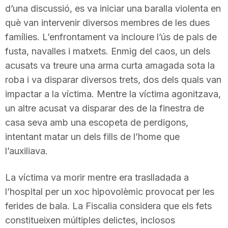
d’una discussió, es va iniciar una baralla violenta en
què van intervenir diversos membres de les dues
famílies. L’enfrontament va incloure l’ús de pals de
fusta, navalles i matxets. Enmig del caos, un dels
acusats va treure una arma curta amagada sota la
roba i va disparar diversos trets, dos dels quals van
impactar a la víctima. Mentre la víctima agonitzava,
un altre acusat va disparar des de la finestra de
casa seva amb una escopeta de perdigons,
intentant matar un dels fills de l’home que
l’auxiliava.
La víctima va morir mentre era traslladada a
l’hospital per un xoc hipovolèmic provocat per les
ferides de bala. La Fiscalia considera que els fets
constitueixen múltiples delictes, inclosos