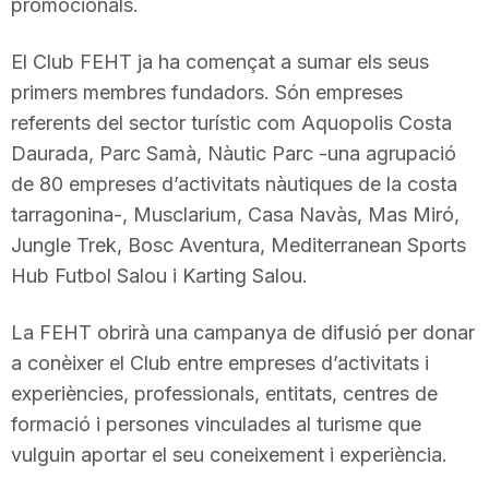
promocionals.
El Club FEHT ja ha començat a sumar els seus
primers membres fundadors. Són empreses
referents del sector turístic com Aquopolis Costa
Daurada, Parc Samà, Nàutic Parc -una agrupació
de 80 empreses d’activitats nàutiques de la costa
tarragonina-, Musclarium, Casa Navàs, Mas Miró,
Jungle Trek, Bosc Aventura, Mediterranean Sports
Hub Futbol Salou i Karting Salou.
La FEHT obrirà una campanya de difusió per donar
a conèixer el Club entre empreses d’activitats i
experiències, professionals, entitats, centres de
formació i persones vinculades al turisme que
vulguin aportar el seu coneixement i experiència.