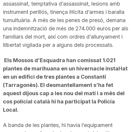
assassinat, temptativa d’assassinat, lesions amb
instrument perillós, tinença il·lícita d’armes i baralla
tumultuària. A més de les penes de presó, demana
una indemnització de més de 274.000 euros per als
familiars del mort, així com ordres d’allunyament i
llibertat vigilada per a alguns dels processats.
Els Mossos d’Esquadra han comissat 1.021
plantes de marihuana en un hivernacle instal·lat
en un edifici de tres plantes a Constantí
(Tarragonès). El desmantellament s’ha fet
aquest dijous cap a les nou del matí i a més del
cos policial català hi ha participat la Policia
Local.
A banda de les plantes, hi havia l’equipament