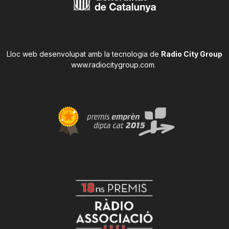
Lloc web desenvolupat amb la tecnologia de
Radio City Group
www.radiocitygroup.com
.