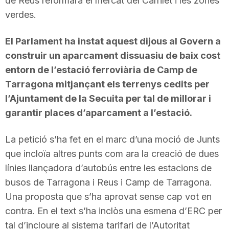
de Reus reformarà el mercat del Carrilet i les zones
verdes.
El Parlament ha instat aquest dijous al Govern a
construir un aparcament dissuasiu de baix cost
entorn de l’estació ferroviària de Camp de
Tarragona mitjançant els terrenys cedits per
l’Ajuntament de la Secuita per tal de millorar i
garantir places d’aparcament a l’estació.
La petició s’ha fet en el marc d’una moció de Junts
que incloïa altres punts com ara la creació de dues
línies llançadora d’autobús entre les estacions de
busos de Tarragona i Reus i Camp de Tarragona.
Una proposta que s’ha aprovat sense cap vot en
contra. En el text s’ha inclòs una esmena d’ERC per
tal d’incloure al sistema tarifari de l’Autoritat