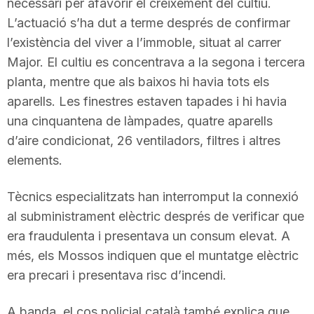
necessari per afavorir el creixement del cultiu.
L’actuació s’ha dut a terme després de confirmar
l’existència del viver a l’immoble, situat al carrer
Major. El cultiu es concentrava a la segona i tercera
planta, mentre que als baixos hi havia tots els
aparells. Les finestres estaven tapades i hi havia
una cinquantena de làmpades, quatre aparells
d’aire condicionat, 26 ventiladors, filtres i altres
elements.
Tècnics especialitzats han interromput la connexió
al subministrament elèctric després de verificar que
era fraudulenta i presentava un consum elevat. A
més, els Mossos indiquen que el muntatge elèctric
era precari i presentava risc d’incendi.
A banda, el cos policial català també explica que