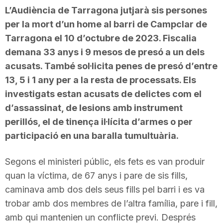
L’Audiència de Tarragona jutjarà sis persones
per la mort d’un home al barri de Campclar de
Tarragona el 10 d’octubre de 2023. Fiscalia
demana 33 anys i 9 mesos de presó a un dels
acusats. També sol·licita penes de presó d’entre
13, 5 i 1 any per a la resta de processats. Els
investigats estan acusats de delictes com el
d’assassinat, de lesions amb instrument
perillós, el de tinença il·lícita d’armes o per
participació en una baralla tumultuària.
Segons el ministeri públic, els fets es van produir
quan la víctima, de 67 anys i pare de sis fills,
caminava amb dos dels seus fills pel barri i es va
trobar amb dos membres de l’altra família, pare i fill,
amb qui mantenien un conflicte previ. Després