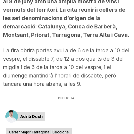
al 8 de juny amb una àmplia mostra de vins i
vermuts del territori. La cita reunirà cellers de
les set denominacions d’origen de la
demarcació: Catalunya, Conca de Barberà,
Montsant, Priorat, Tarragona, Terra Alta i Cava.
La fira obrirà portes avui a de 6 de la tarda a 10 del
vespre, el dissabte 7, de 12 a dos quarts de 3 del
migdia i de 6 de la tarda a 10 del vespre, i el
diumenge mantindrà l’horari de dissabte, però
tancarà una hora abans, a les 9.
PUBLICITAT
Adrià Duch
Carrer Major Tarragona | Seccions