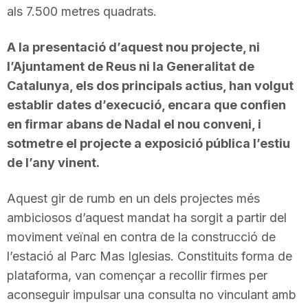
als 7.500 metres quadrats.
n
A la presentació d’aquest nou projecte, ni
a
l’Ajuntament de Reus ni la Generalitat de
Catalunya, els dos principals actius, han volgut
establir dates d’execució, encara que confien
en firmar abans de Nadal el nou conveni, i
sotmetre el projecte a exposició pública l’estiu
de l’any vinent.
Aquest gir de rumb en un dels projectes més
ambiciosos d’aquest mandat ha sorgit a partir del
moviment veïnal en contra de la construcció de
l’estació al Parc Mas Iglesias. Constituits forma de
plataforma, van començar a recollir firmes per
aconseguir impulsar una consulta no vinculant amb